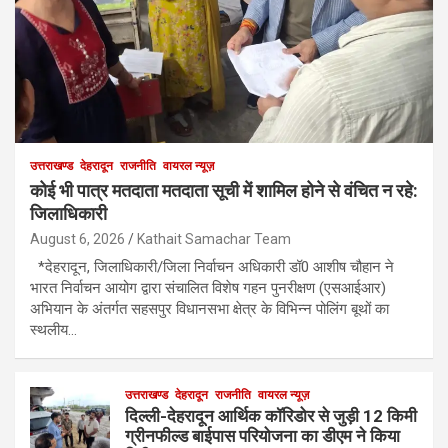
उत्तराखण्ड
देहरादून
राजनीति
वायरल न्यूज़
कोई भी पात्र मतदाता मतदाता सूची में शामिल होने से वंचित न रहे:
जिलाधिकारी
August 6, 2026
Kathait Samachar Team
*देहरादून, जिलाधिकारी/जिला निर्वाचन अधिकारी डॉ0 आशीष चौहान ने
भारत निर्वाचन आयोग द्वारा संचालित विशेष गहन पुनरीक्षण (एसआईआर)
अभियान के अंतर्गत सहसपुर विधानसभा क्षेत्र के विभिन्न पोलिंग बूथों का
स्थलीय…
उत्तराखण्ड
देहरादून
राजनीति
वायरल न्यूज़
दिल्ली-देहरादून आर्थिक कॉरिडोर से जुड़ी 12 किमी
ग्रीनफील्ड बाईपास परियोजना का डीएम ने किया