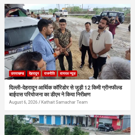
उत्तराखण्ड
देहरादून
राजनीति
वायरल न्यूज़
दिल्ली-देहरादून आर्थिक कॉरिडोर से जुड़ी 12 किमी ग्रीनफील्ड
बाईपास परियोजना का डीएम ने किया निरीक्षण
August 6, 2026
Kathait Samachar Team