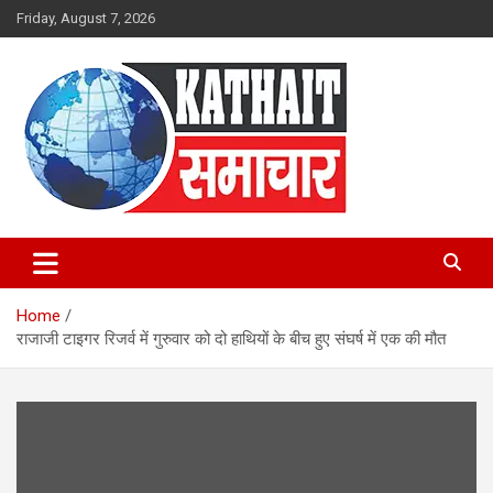
Skip
Friday, August 7, 2026
to
content
Kathait Samachar – Latest
Uttarakhand News in Hindi,
Home
Uttarakhand News Headlines
राजाजी टाइगर रिजर्व में गुरुवार को दो हाथियों के बीच हुए संघर्ष में एक की मौत