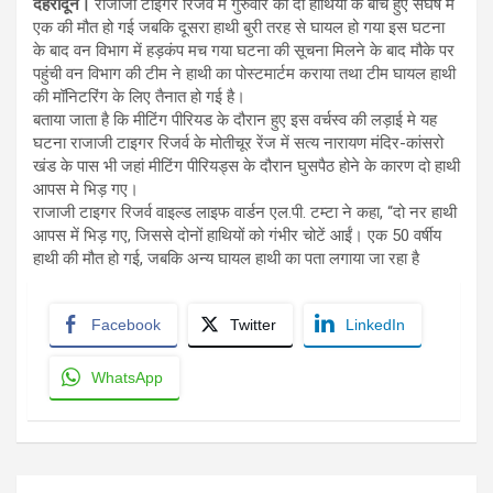
देहरादून।
राजाजी टाइगर रिजर्व में गुरुवार को दो हाथियों के बीच हुए संघर्ष में
एक की मौत हो गई जबकि दूसरा हाथी बुरी तरह से घायल हो गया इस घटना
के बाद वन विभाग में हड़कंप मच गया घटना की सूचना मिलने के बाद मौके पर
पहुंची वन विभाग की टीम ने हाथी का पोस्टमार्टम कराया तथा टीम घायल हाथी
की मॉनिटरिंग के लिए तैनात हो गई है।
बताया जाता है कि मीटिंग पीरियड के दौरान हुए इस वर्चस्व की लड़ाई मे यह
घटना राजाजी टाइगर रिजर्व के मोतीचूर रेंज में सत्य नारायण मंदिर-कांसरो
खंड के पास भी जहां मीटिंग पीरियड्स के दौरान घुसपैठ होने के कारण दो हाथी
आपस मे भिड़ गए।
राजाजी टाइगर रिजर्व वाइल्ड लाइफ वार्डन एल.पी. टम्टा ने कहा, “दो नर हाथी
आपस में भिड़ गए, जिससे दोनों हाथियों को गंभीर चोटें आईं। एक 50 वर्षीय
हाथी की मौत हो गई, जबकि अन्य घायल हाथी का पता लगाया जा रहा है
Facebook
Twitter
LinkedIn
WhatsApp
Post