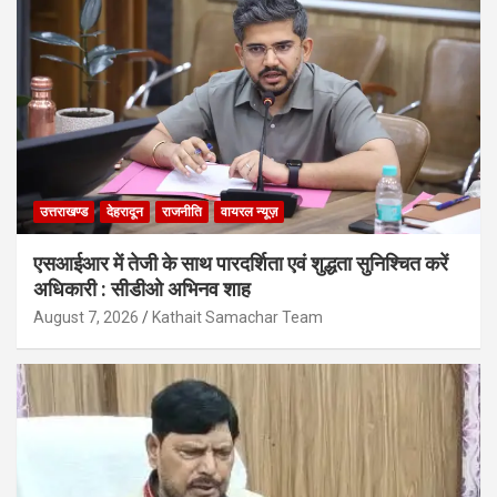
उत्तराखण्ड
देहरादून
राजनीति
वायरल न्यूज़
एसआईआर में तेजी के साथ पारदर्शिता एवं शुद्धता सुनिश्चित करें
अधिकारी : सीडीओ अभिनव शाह
August 7, 2026
Kathait Samachar Team