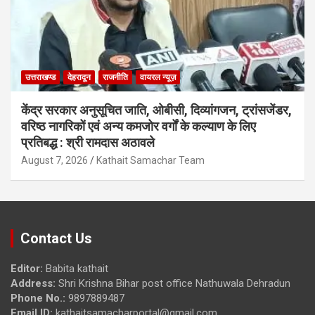
उत्तराखण्ड
देहरादून
राजनीति
वायरल न्यूज़
केंद्र सरकार अनुसूचित जाति, ओबीसी, दिव्यांगजन, ट्रांसजेंडर,
वरिष्ठ नागरिकों एवं अन्य कमजोर वर्गों के कल्याण के लिए
प्रतिबद्ध : श्री रामदास अठावले
August 7, 2026
Kathait Samachar Team
Contact Us
Editor:
Babita kathait
Address:
Shri Krishna Bihar post office Nathuwala Dehradun
Phone No.:
9897889487
Email ID:
kathaitsamacharportal@gmail.com