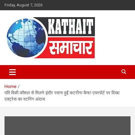
Skip
Friday, August 7, 2026
to
content
Kathait Samachar – Latest
Uttarakhand News in Hindi,
Home
Uttarakhand News Headlines
पति विकी कौशल से मिलने इंदौर रवाना हुईं कटरीना कैफ! एयरपोर्ट पर दिखा
एक्ट्रेस का स्टनिंग अंदाज