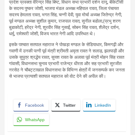
प्रदेश प्रवक्ता वीरेन्द्र सिंह बिष्ट, विधान सभा प्रभारी दर्शन दानू, बीकेटीसी
के सदस्य पुष्कर जोशी, भाजपा मंडल अध्यक्ष महिपाल रावत, जिला पंचायत
सदस्य हेमलता रावत, भगत सिंह, चन्नी देवी, युवा मोर्चा अध्यक्ष जितेन्द्र नेगी,
पूर्व मण्डल अध्यक्ष सुशील कुमार, राजपाल रावत, सुनील बडोला,(प्रभु शरण
बुडाकोटी, हरेंद्र नेगी, शुरवीर सिंह गुसाईं, सोबन सिंह रावत, शैलेंद्र दर्शन,
धर्मू, रामेश्वरी जोशी, विजय भारत नेगी आदि उपस्थित थे।
इसके पश्चात सतपाल महाराज ने पोखड़ा मण्डल के सेडियाधार, किमगढ़ी और
गवाणी में उनकी पत्नी पूर्व मंत्री श्रीमती अमृता रावत ने सलाड़, झलपाड़ी और
उसके सुपुत्र श्रद्धेय रावत, सुयश रावत के अलावा पूर्व मंत्री मोहन सिंह रावत
गांवासी, विधानसभा चुनाव प्रभारी राजेन्द्र धीरता और सह प्रभारी सुरजीत
नरसेठ ने चौबट्टाखाल विधानसभा के विभिन्न क्षेत्रों में जनसम्पर्क कर जनता
से भाजपा प्रत्याशी सतपाल महाराज को वोट देने की अपील की।
Facebook
Twitter
LinkedIn
WhatsApp