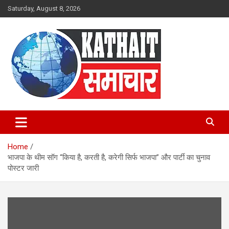
Skip
Saturday, August 8, 2026
to
content
Kathait Samachar – Latest
Uttarakhand News in Hindi,
Home
Uttarakhand News Headlines
भाजपा के थीम सॉग “किया है, करती है, करेगी सिर्फ भाजपा” और पार्टी का चुनाव
पोस्टर जारी