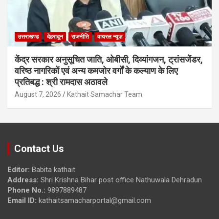
उत्तराखण्ड
देहरादून
राजनीति
वायरल न्यूज़
केंद्र सरकार अनुसूचित जाति, ओबीसी, दिव्यांगजन, ट्रांसजेंडर,
वरिष्ठ नागरिकों एवं अन्य कमजोर वर्गों के कल्याण के लिए
प्रतिबद्ध : श्री रामदास अठावले
August 7, 2026
Kathait Samachar Team
Contact Us
Editor:
Babita kathait
Address:
Shri Krishna Bihar post office Nathuwala Dehradun
Phone No.:
9897889487
Email ID:
kathaitsamacharportal@gmail.com