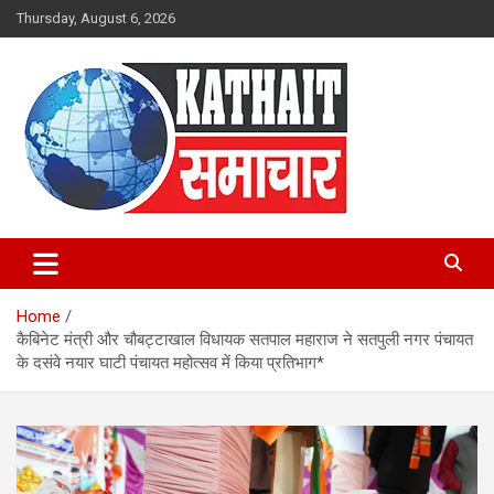
Skip
Thursday, August 6, 2026
to
content
Kathait Samachar – Latest
Uttarakhand News in Hindi,
Home
Uttarakhand News Headlines
कैबिनेट मंत्री और चौबट्टाखाल विधायक सतपाल महाराज ने सतपुली नगर पंचायत
के दसंवे नयार घाटी पंचायत महोत्सव में किया प्रतिभाग*