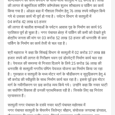
सौन्दर्यकरण का कार्य करवाने के साथ-साथ सतपुली में 02 करोड 81 लाख
की लागत से बहुमंजिला शॉपिंग कॉम्प्लेक्स शुलभ शौचालय व पार्किंग का कार्य
किया गया है। ओडल बडा में गौशाला निर्माण हेतु 76 लाख रुपये स्वीकृत किये
गये थे उसका कार्य भी पूर्ण हो गया है। पर्यटन विभाग से सतपुली में
04 करोड 42 लाख 65 हजार
की लागत से चालीस शय्याओं के पर्यटन आवास गृह के निर्माण का कार्य 95
प्रतिशत पूर्ण हो चुका है। नगर पंचायत क्षेत्र में पार्किंग की कमी को देखते हुये
क्षेत्रीय जनता की मांग पर 03 करोड 52 लाख 53 हजार की धनराशि से कार
पार्किंग के निर्माण का कार्य तेजी से चल रहा है।
श्री महाराज ने कहा कि सिंचाई विभाग से सतपुली में 02 करोड 37 लाख 88
हजार रुपये की लागत से निरीक्षण भवन एवं डोरमेट्री निर्माण कार्य चल रहा
है। पेयजल की समस्या से निजात दिलाने के लिये 25 करोड 56 लाख की
धनराशि से सतपुली नगरीय पम्पिंग पेयजल योजना का निर्माण किया जा रहा
है। गुमखाल व सतपुली के मध्य मोटर मार्ग के चौडीकरण व सुदृढिकरण हेतु 4
सौ करोड की स्वीकृति के साथ निर्माण कार्य चल रहा है। इससे पूर्व इस मोटर
मार्ग के नवीनीकरण पर छह करोड व्यय किये गये। उन्होंने कहा कि नयार घाटी
का सर्वांगीण विकास ही उनकी प्राथमिकता रही है। जिसके लिए वह निरंतर
प्रयासरत हैं।
सतपुली नगर पंचायत के दसंवे नयार घाटी पंचायत महोत्सव में
नगर पंचायत सतपुली के चैयरमैन जितेन्द्र चौहान, संयोजक जगदम्बा डंगवाल,