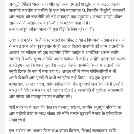
सतपुली (पौड़ी) भारत रत्न और पूर्व प्रधानमंत्री श्रद्धेय स्व० अटल बिहारी
वाजपेयी भारतीय राजनीति के एक ऐसे महानायक थे, जिन्होंने सिद्धांतों, संस्कारों
और संवाद की राजनीति को नई ऊंचाइयों तक पहुंचाया। उनका सम्पूर्ण जीवन
साधारण से असाधारण बनने की एक प्रेरक कहानी है।
उनका संपूर्ण जीवन आज की युवा पीढ़ी के लिए प्रेरणा हैं।
उक्त बात प्रदेश के कैबिनेट मंत्री एवं चौबट्टाखाल विधायक सतपाल महाराज
ने भारत रत्न और पूर्व प्रधानमंत्री अटल बिहारी वाजपेयी की जन्म शताब्दी के
अवसर पर रविवार को एक स्थानीय वेडिंग प्वाइंट में आयोजित अटल स्मृति
समारोह में बतौर मुख्य अतिथि अपने संबोधन में कही। उन्होंने प्रसन्नता व्यक्त
करते हुए कहा कि आज पूरा देश अटल बिहारी वाजपेयी के जन्म शताब्दी को
स्मृति दिवस के रूप में मना रहा है। अटल जी ने विषम परिस्थितियों में भी
अपने विचारों और मूल्यों से कभी समझौता नहीं किया। वह एक कुशल
प्रशासक, प्रखर वक्ता, संवेदनशील कवि और दूरदर्शी राजनेता रहे हैं उन्होंने
भारत को वैश्विक मंच पर नई पहचान दिलाई। राजनीति में शुचिता, सर्वसम्मति
और संवाद की मजबूत परंपरा स्थापित की।
श्री महाराज ने कहा कि पोखरण परमाणु परीक्षण, स्वर्णिम चतुर्भुज परियोजना
और पड़ोसी देशों के साथ संवाद की नीति उनके दूरदर्शी नेतृत्व के ऐतिहासिक
उदाहरण हैं।
इस अवसर पर भाजपा जिलाध्यक्ष कमल किशोर, सिंचाई सलाहकार ऋषि