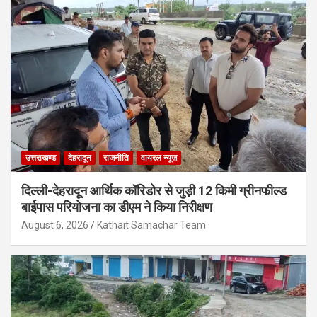
उत्तराखण्ड
देहरादून
राजनीति
वायरल न्यूज़
दिल्ली-देहरादून आर्थिक कॉरिडोर से जुड़ी 12 किमी ग्रीनफील्ड
बाईपास परियोजना का डीएम ने किया निरीक्षण
August 6, 2026
Kathait Samachar Team