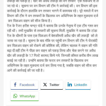
लकड़ी को पकड़ा है। खैर की अवैध लकड़ी को वन तस्कर एक पिकअप से ले
जा रहे थे। सूचना पर वन विभाग की टीम ने कार्रवाई की। वन विभाग की इस
कार्रवाई के दौरान हालांकि वन तस्कर भागने में कामयाब रहे। पूरे मामले में वन
विभाग की टीम ने वन तस्करों के खिलाफ वन अधिनियम के तहत मुकदमा दर्ज
कर पिकअप वाहन को सीज किया है।
रेंज के रेंजर हरीश चन्द्र पांडे ने बताया कि उनके नेतृत्व में एक टीम गश्त कर
रही थी। तभी मुखबिर से तस्करी की सूचना मिली. मुखबिर ने बताया कि टांडा
रेंज के धीमरी के पास एक पिकअप में बेशकीमती अवैध खैर की लकड़ी को ले
जाया जा रहा है। सूचना के बाद मौके पर पहुंची वन विभाग की टीम ने घेराबंदी
कर पिकअप वाहन को रोकने की कोशिश की, लेकिन चालक ने वाहन की गति
बढ़ा दी.वहीं टीम ने पीछा कर वाहन को पकड़ लिया और चेक करने पर अवैध
खैर की लकड़ी के 17 गिल्टे बरामद किये गये. जिनकी कीमत करीब तीन लाख
बताई जा रही है। उन्होंने बताया कि फरार वन तस्करों के खिलाफ वन
अधिनियम के तहत मुकदमा दर्ज कर लिया गया है, जबकि वाहन को सीज कर
आगे की कार्रवाई की जा रही है।
Facebook
Twitter
LinkedIn
WhatsApp