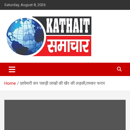
Skip
Saturday, August 8, 2026
to
content
Kathait Samachar – Latest
Uttarakhand News in Hindi,
Home
छापेमारी कर पकड़ी लाखों की खैर की लड़की,तस्कर फरार
Uttarakhand News Headlines