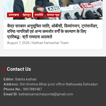
उत्तराखण्ड
देहरादून
राजनीति
वायरल न्यूज़
केंद्र सरकार अनुसूचित जाति, ओबीसी, दिव्यांगजन, ट्रांसजेंडर,
वरिष्ठ नागरिकों एवं अन्य कमजोर वर्गों के कल्याण के लिए
प्रतिबद्ध : श्री रामदास अठावले
August 7, 2026
Kathait Samachar Team
Contact Us
Editor:
Babita kathait
Address:
Shri Krishna Bihar post office Nathuwala Dehradun
Phone No.:
9897889487
Email ID:
kathaitsamacharportal@gmail.com