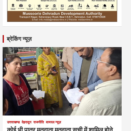
ब्रेकिंग न्यूज़
उत्तराखण्ड
देहरादून
राजनीति
वायरल न्यूज़
कोई भी पात्र मतदाता मतदाता सूची में शामिल होने