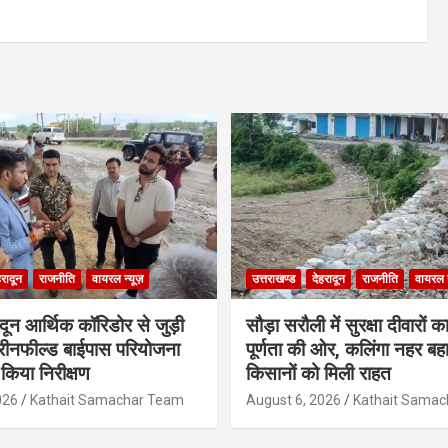
हरादून
राजनीति
वायरल न्यूज़
उत्तराखण्ड
देहरादून
राजनीति
वायरल न
ादून आर्थिक कॉरिडोर से जुड़ी
सौड़ा सरौली में सुरक्षा दीवारों का
रीनफील्ड बाईपास परियोजना
पूर्णता की ओर, कलिंगा नहर बहा
किया निरीक्षण
किसानों को मिली राहत
026
Kathait Samachar Team
August 6, 2026
Kathait Sama