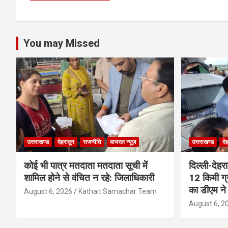
You may Missed
उत्तराखण्ड
देहरादून
राजनीति
वायरल न्यूज़
उत्तराखण्ड
दे
कोई भी पात्र मतदाता मतदाता सूची में
दिल्ली-देहर
शामिल होने से वंचित न रहे: जिलाधिकारी
12 किमी ग्
का डीएम ने 
August 6, 2026
Kathait Samachar Team
August 6, 2