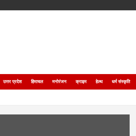
उत्तर प्रदेश
हिमाचल
मनोरंजन
क्राइम
हेल्थ
धर्म संस्कृति