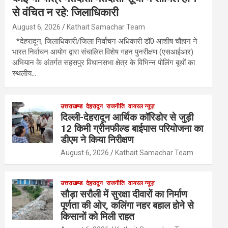
से वंचित न रहे: जिलाधिकारी
August 6, 2026
Kathait Samachar Team
*देहरादून, जिलाधिकारी/जिला निर्वाचन अधिकारी डॉ0 आशीष चौहान ने
भारत निर्वाचन आयोग द्वारा संचालित विशेष गहन पुनरीक्षण (एसआईआर)
अभियान के अंतर्गत सहसपुर विधानसभा क्षेत्र के विभिन्न पोलिंग बूथों का
स्थलीय…
उत्तराखण्ड
देहरादून
राजनीति
वायरल न्यूज़
दिल्ली-देहरादून आर्थिक कॉरिडोर से जुड़ी
12 किमी ग्रीनफील्ड बाईपास परियोजना का
डीएम ने किया निरीक्षण
August 6, 2026
Kathait Samachar Team
उत्तराखण्ड
देहरादून
राजनीति
वायरल न्यूज़
सौड़ा सरौली में सुरक्षा दीवारों का निर्माण
पूर्णता की ओर, कलिंगा नहर बहाल होने से
किसानों को मिली राहत