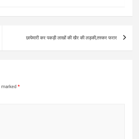
छापेमारी कर पकड़ी लाखों की खैर की लड़की,तस्कर फरार
re marked
*