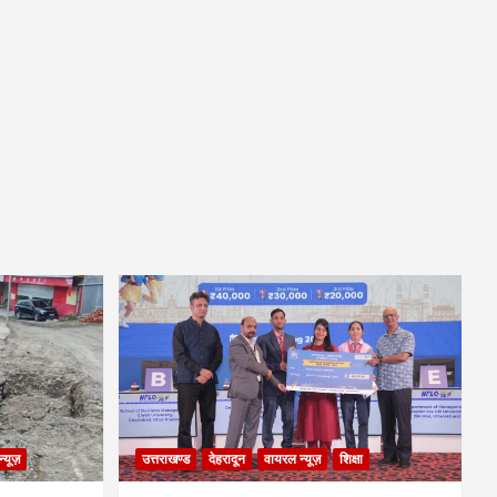
्यूज़
उत्तराखण्ड
देहरादून
वायरल न्यूज़
शिक्षा