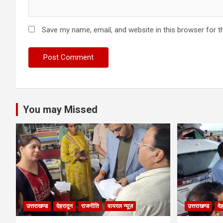
Save my name, email, and website in this browser for t
You may Missed
उत्तराखण्ड
देहरादून
राजनीति
वायरल न्यूज़
उत्तराखण्ड
दे