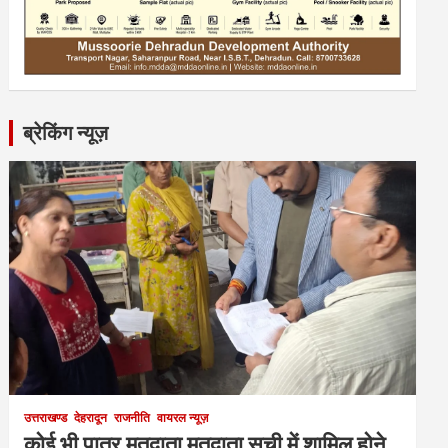
ब्रेकिंग न्यूज़
उत्तराखण्ड
देहरादून
राजनीति
वायरल न्यूज़
कोई भी पात्र मतदाता मतदाता सूची में शामिल होने