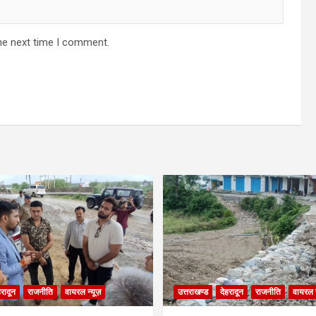
he next time I comment.
हरादून
राजनीति
वायरल न्यूज़
उत्तराखण्ड
देहरादून
राजनीति
वायरल न