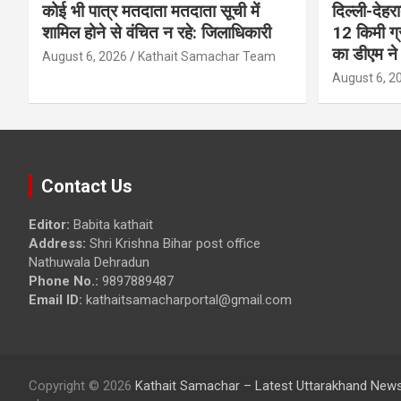
कोई भी पात्र मतदाता मतदाता सूची में
दिल्ली-देहर
शामिल होने से वंचित न रहे: जिलाधिकारी
12 किमी ग्
का डीएम ने 
August 6, 2026
Kathait Samachar Team
August 6, 2
Contact Us
Editor:
Babita kathait
Address:
Shri Krishna Bihar post office
Nathuwala Dehradun
Phone No.:
9897889487
Email ID:
kathaitsamacharportal@gmail.com
Copyright © 2026
Kathait Samachar – Latest Uttarakhand News