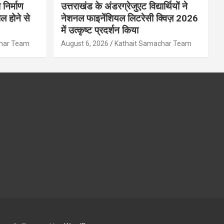
 निर्माण
उत्तराखंड के अंडरग्रेजुएट विद्यार्थियों ने
ल होने से
नेशनल फाइनेंशियल लिटरेसी क्विज़ 2026
में उत्कृष्ट प्रदर्शन किया
char Team
August 6, 2026
Kathait Samachar Team