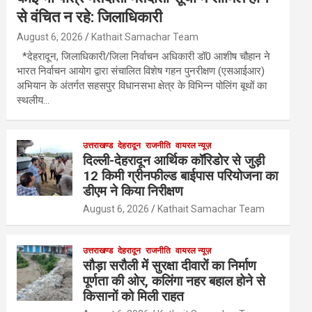
से वंचित न रहे: जिलाधिकारी
August 6, 2026
Kathait Samachar Team
*देहरादून, जिलाधिकारी/जिला निर्वाचन अधिकारी डॉ0 आशीष चौहान ने
भारत निर्वाचन आयोग द्वारा संचालित विशेष गहन पुनरीक्षण (एसआईआर)
अभियान के अंतर्गत सहसपुर विधानसभा क्षेत्र के विभिन्न पोलिंग बूथों का
स्थलीय…
उत्तराखण्ड
देहरादून
राजनीति
वायरल न्यूज़
दिल्ली-देहरादून आर्थिक कॉरिडोर से जुड़ी
12 किमी ग्रीनफील्ड बाईपास परियोजना का
डीएम ने किया निरीक्षण
August 6, 2026
Kathait Samachar Team
उत्तराखण्ड
देहरादून
राजनीति
वायरल न्यूज़
सौड़ा सरौली में सुरक्षा दीवारों का निर्माण
पूर्णता की ओर, कलिंगा नहर बहाल होने से
किसानों को मिली राहत