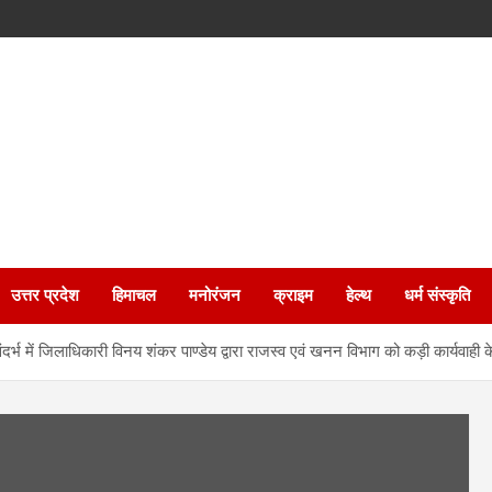
उत्तर प्रदेश
हिमाचल
मनोरंजन
क्राइम
हेल्थ
धर्म संस्कृति
र्भ में जिलाधिकारी विनय शंकर पाण्डेय द्वारा राजस्व एवं खनन विभाग को कड़ी कार्यवाही के