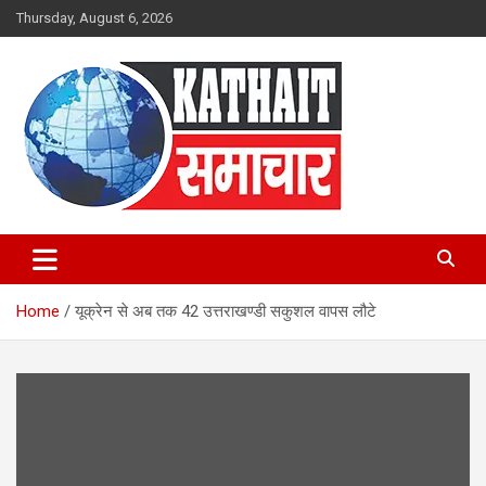
Skip
Thursday, August 6, 2026
to
content
Kathait Samachar – Latest
Uttarakhand News in Hindi,
Home
यूक्रेन से अब तक 42 उत्तराखण्डी सकुशल वापस लौटे
Uttarakhand News Headlines