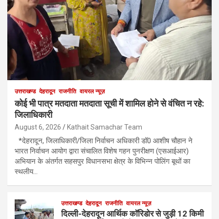
उत्तराखण्ड
देहरादून
राजनीति
वायरल न्यूज़
कोई भी पात्र मतदाता मतदाता सूची में शामिल होने से वंचित न रहे:
जिलाधिकारी
August 6, 2026
Kathait Samachar Team
*देहरादून, जिलाधिकारी/जिला निर्वाचन अधिकारी डॉ0 आशीष चौहान ने
भारत निर्वाचन आयोग द्वारा संचालित विशेष गहन पुनरीक्षण (एसआईआर)
अभियान के अंतर्गत सहसपुर विधानसभा क्षेत्र के विभिन्न पोलिंग बूथों का
स्थलीय…
उत्तराखण्ड
देहरादून
राजनीति
वायरल न्यूज़
दिल्ली-देहरादून आर्थिक कॉरिडोर से जुड़ी 12 किमी