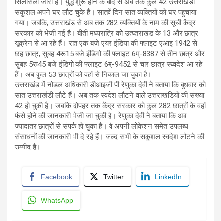
सिलसिला जारी है। युद्ध शुरू होने के बाद से अब तक कुल 42 उत्तराखंडी
सकुशल अपने घर लौट चुके हैं। सातवें दिन सात व्यक्तियों को घर पहुंचाया
गया। जबकि, उत्तराखंड से अब तक 282 व्यक्तियों के नाम की सूची केंद्र
सरकार को भेजी गई है। बीती मध्यरात्रि को उत्घ्तराखंड के 13 और छात्र
यूक्रेन से आ रहे हैं। रात एक बजे एयर इंडिया की फ्लाइट एआइ 1942 से
छह छात्र, सुबह 4रू15 बजे इंडिगो की फ्लाइट 6म्-8387 से तीन छात्र और
सुबह 5रू45 बजे इंडिगो की फ्लाइट 6म्-9452 से चार छात्र स्घ्वदेश आ रहे
हैं। अब कुल 53 छात्रों को वहां से निकाल जा चुका है।
उत्तराखंड में नोडल अधिकारी डीआइजी पी रेणुका देवी ने बताया कि बुधवार को
सात उत्तराखंडी लौटे हैं। अब तक स्वदेश लौटने वाले उत्तराखंडियों की संख्या
42 हो चुकी है। जबकि दोपहर तक केंद्र सरकार को कुल 282 छात्रों के वहां
फंसे होने की जानकारी भेजी जा चुकी है। रेणुका देवी ने बताया कि अब
ज्यादातर छात्रों से संपर्क हो चुका है। वे अपनी लोकेशन समेत उपलब्ध
संसाधनों की जानकारी भी दे रहे हैं। जल्द सभी के सकुशल स्वदेश लौटने की
उम्मीद है।
Facebook
Twitter
LinkedIn
WhatsApp