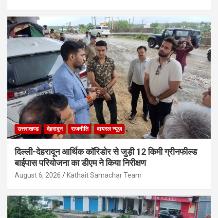
उत्तराखण्ड
देहरादून
राजनीति
वायरल न्यूज़
दिल्ली-देहरादून आर्थिक कॉरिडोर से जुड़ी 12 किमी ग्रीनफील्ड
बाईपास परियोजना का डीएम ने किया निरीक्षण
August 6, 2026
Kathait Samachar Team