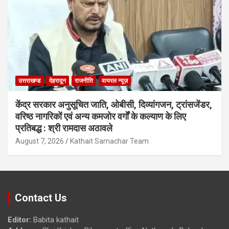
उत्तराखण्ड
देहरादून
राजनीति
वायरल न्यूज़
केंद्र सरकार अनुसूचित जाति, ओबीसी, दिव्यांगजन, ट्रांसजेंडर,
वरिष्ठ नागरिकों एवं अन्य कमजोर वर्गों के कल्याण के लिए
प्रतिबद्ध : श्री रामदास अठावले
August 7, 2026
Kathait Samachar Team
Contact Us
Editor:
Babita kathait