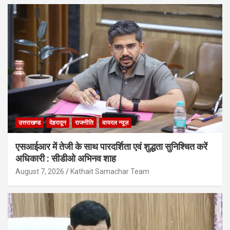
उत्तराखण्ड
देहरादून
राजनीति
वायरल न्यूज़
एसआईआर में तेजी के साथ पारदर्शिता एवं शुद्धता सुनिश्चित करें
अधिकारी : सीडीओ अभिनव शाह
August 7, 2026
Kathait Samachar Team