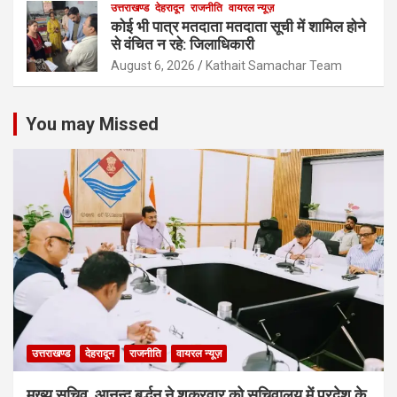
उत्तराखण्ड
देहरादून
राजनीति
वायरल न्यूज़
कोई भी पात्र मतदाता मतदाता सूची में शामिल होने
से वंचित न रहे: जिलाधिकारी
August 6, 2026
Kathait Samachar Team
You may Missed
उत्तराखण्ड
देहरादून
राजनीति
वायरल न्यूज़
मुख्य सचिव आनन्द बर्द्धन ने शुक्रवार को सचिवालय में प्रदेश के