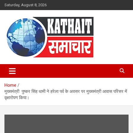
Skip
Saturday, August 8, 2026
to
content
Kathait Samachar – Latest
Uttarakhand News in Hindi,
Home
Uttarakhand News Headlines
मुख्यमंत्री पुष्कर सिंह धामी ने हरेला पर्व के अवसर पर मुख्यमंत्री आवास परिसर में
वृक्षारोपण किया।