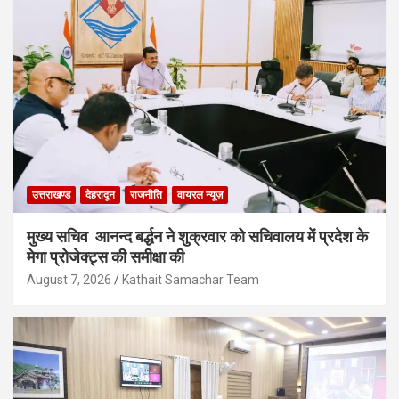
उत्तराखण्ड
देहरादून
राजनीति
वायरल न्यूज़
मुख्य सचिव आनन्द बर्द्धन ने शुक्रवार को सचिवालय में प्रदेश के
मेगा प्रोजेक्ट्स की समीक्षा की
August 7, 2026
Kathait Samachar Team