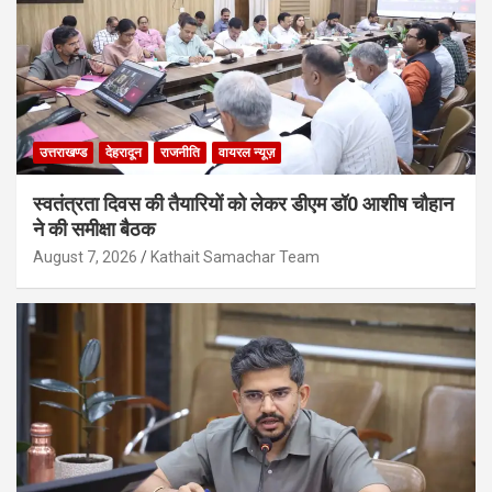
उत्तराखण्ड
देहरादून
राजनीति
वायरल न्यूज़
स्वतंत्रता दिवस की तैयारियों को लेकर डीएम डॉ0 आशीष चौहान
ने की समीक्षा बैठक
August 7, 2026
Kathait Samachar Team