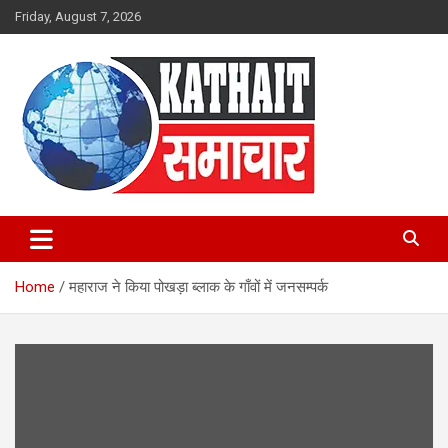
Skip
Friday, August 7, 2026
to
content
Kathait Samachar – Latest
Uttarakhand News in Hindi,
Home
महाराज ने किया पोखड़ा ब्लाक के गाँवों में जनसम्पर्क
Uttarakhand News Headlines