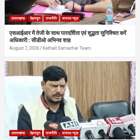
उत्तराखण्ड
देहरादून
राजनीति
वायरल न्यूज़
एसआईआर में तेजी के साथ पारदर्शिता एवं शुद्धता सुनिश्चित करें
अधिकारी : सीडीओ अभिनव शाह
August 7, 2026
Kathait Samachar Team
उत्तराखण्ड
देहरादून
राजनीति
वायरल न्यूज़