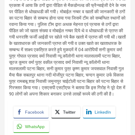
प्रकाश में आया कि ठगों द्वारा पीडित से मैकडोनल्ड की फ्रैन्चाईजी देने के नाम
पर पीडित से धोखाधडी की गयी। मोबाईल नम्बर व खातों की जानकारी से ठगों
का पटना बिहार से सम्बन्ध होना पाया गया जिसमें टीम को सम्बन्धित स्थानों को
रवाना किया गया। पुलिस टीम द्वारा अथक मेहनत एवं प्रयास से ठगों द्वारा
पीडित को जो खाता संख्या व मोबाईल नम्बर दिये थे व धोखाधडी से प्राप्त की
गयी धनराशि फर्जी आईडी पर खोले गये बैक खातो में प्राप्त की गयी थी।खातों
के खाताधारक की जानकारी प्राप्त की गयी व उक्त खाते का खाताधारक के
सम्बन्ध में साक्ष्य एकत्रित करते हुये मुकदमें में 04 आरोपियों सनी कुमार वर्मा
पुत्र गोपाल प्रसाद वर्मा निवासी न्यू कॉलोनी थाना मालसलामी पटना बिहार,
सूरज कुमार वर्मा पुत्र वकील प्रसाद वर्मा निवासी न्यू कॉलोनी थाना
मालसलामी पटना बिहार, सनी कुमार पुत्र कृष्ण कुमार जयसवाल निवासी गुल
मैया चैक सबलपुर थाना नदी मोजीपुर पटना बिहार, चन्दन कुमार उर्फ विकास
पुत्र रामबाबू शाह निवासी जमुनापुर चाईटोली पटना बिहार को पटना बिहार से
गिरफ्तार किया गया। एसएसपी एसटीएफ ने बताया कि इस गिरोह ने पूरे देश में
90 लोगों को अपना शिकार बनाकर उनसे लाखों रूपये की ठगी की है।
Facebook
Twitter
LinkedIn
WhatsApp