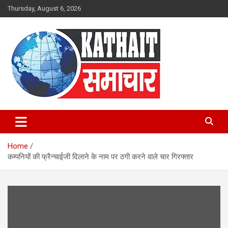
Skip
Thursday, August 6, 2026
to
content
Kathait Samachar – Latest
Uttarakhand News in Hindi,
Home
Uttarakhand News Headlines
कम्पनियों की फ्रैन्चाईजी दिलाने के नाम पर ठगी करने वाले चार गिरफ्तार