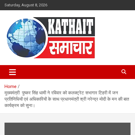
Skip
Saturday, August 8, 2026
to
content
Kathait Samachar – Latest
Uttarakhand News in Hindi,
Home
Uttarakhand News Headlines
मुख्यमंत्री पुष्कर सिंह धामी ने रविवार को कलक्ट्रेट सभागार टिहरी में जन
प्रतिनिधियों एवं अधिकारियों के साथ प्रधानमंत्री श्री नरेन्द्र मोदी के मन की बात
कार्यक्रम को सुना।