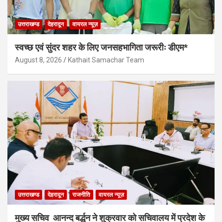
उत्तराखण्ड
देहरादून
वायरल न्यूज़
स्वच्छ एवं सुंदर शहर के लिए जनसहभागिता जरूरीः डीएम*
August 8, 2026
Kathait Samachar Team
उत्तराखण्ड
देहरादून
राजनीति
वायरल न्यूज़
मुख्य सचिव आनन्द बर्द्धन ने शुक्रवार को सचिवालय में प्रदेश के