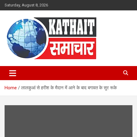
Skip
Saturday, August 8, 2026
to
content
Kathait Samachar – Latest
Uttarakhand News in Hindi,
Home
लालकुआं से हरीश के मैदान में आने के बाद बगावत के सुर रूके
Uttarakhand News Headlines