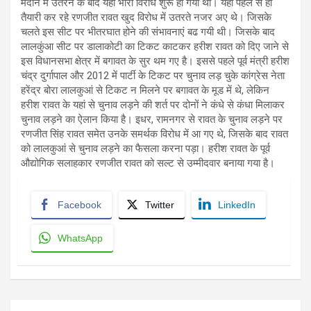
मैदान में उतरने के बाद यहां भारी विरोध शुरू हो गया था। यहां पहले से ही
तैयारी कर रहे रणजीत रावत खुद विरोध में उतरते नजर अए थे। जिसके
चलते इस सीट पर भीतरघात होने की संभावनाएं बढ गयी थी। जिसके बाद
लालकुंआ सीट पर डालाकोटी का टिकट काटकर हरीश रावत को दिए जाने से
इस विधानसभा क्षेत्र में बगावत के सुर थम गए है। इससे पहले पूर्व मंत्री हरीश
चंद्र दुर्गापाल और 2012 में पार्टी के टिकट पर चुनाव लड़ चुके कांग्रेस नेता
हरेंद्र बोरा लालकुआं से टिकट न मिलने पर बगावत के मूड में थे, लेकिन
हरीश रावत के यहां से चुनाव लड़ने की शर्त पर दोनों ने कंधे से कंधा मिलाकर
चुनाव लड़ने का ऐलान किया है। इधर, रामनगर से रावत के चुनाव लड़ने पर
रणजीत सिंह रावत समेत उनके समर्थक विरोध में आ गए थे, जिसके बाद रावत
को लालकुआं से चुनाव लड़ने का फैसला करना पड़ा। हरीश रावत के पूर्व
औद्योगिक सलाहकार रणजीत रावत को सल्ट से उम्मीदवार बनाया गया है।
Facebook
Twitter
LinkedIn
WhatsApp
Post