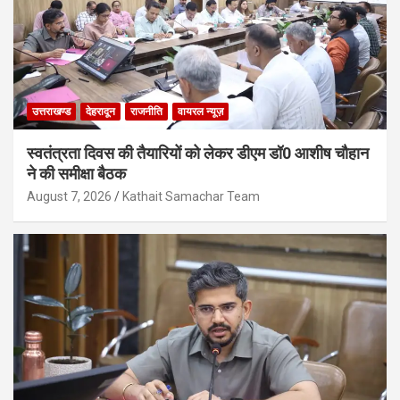
उत्तराखण्ड
देहरादून
राजनीति
वायरल न्यूज़
स्वतंत्रता दिवस की तैयारियों को लेकर डीएम डॉ0 आशीष चौहान
ने की समीक्षा बैठक
August 7, 2026
Kathait Samachar Team