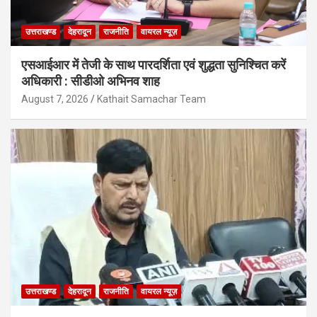
उत्तराखण्ड
देहरादून
राजनीति
वायरल न्यूज़
एसआईआर में तेजी के साथ पारदर्शिता एवं शुद्धता सुनिश्चित करें
अधिकारी : सीडीओ अभिनव शाह
August 7, 2026
Kathait Samachar Team
उत्तराखण्ड
देहरादून
राजनीति
वायरल न्यूज़