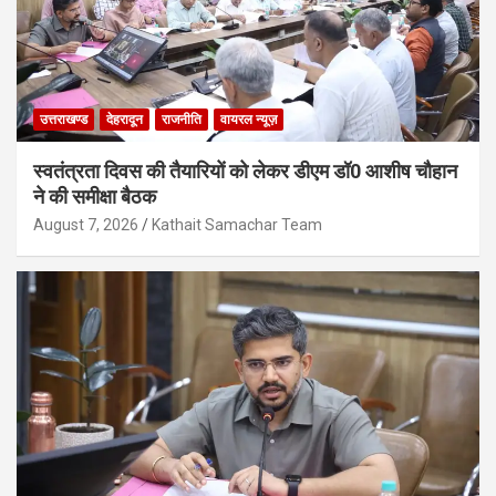
उत्तराखण्ड
देहरादून
राजनीति
वायरल न्यूज़
स्वतंत्रता दिवस की तैयारियों को लेकर डीएम डॉ0 आशीष चौहान
ने की समीक्षा बैठक
August 7, 2026
Kathait Samachar Team