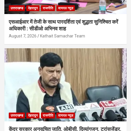
उत्तराखण्ड
देहरादून
राजनीति
वायरल न्यूज़
एसआईआर में तेजी के साथ पारदर्शिता एवं शुद्धता सुनिश्चित करें
अधिकारी : सीडीओ अभिनव शाह
August 7, 2026
Kathait Samachar Team
उत्तराखण्ड
देहरादून
राजनीति
वायरल न्यूज़
केंद्र सरकार अनुसूचित जाति, ओबीसी, दिव्यांगजन, ट्रांसजेंडर,