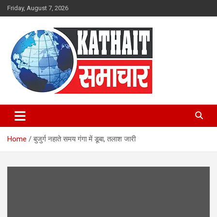
Skip
Friday, August 7, 2026
to
content
Kathait Samachar – Latest
Uttarakhand News in Hindi,
Home
बुजुर्ग नहाते समय गंगा में डूबा, तलाश जारी
Uttarakhand News Headlines