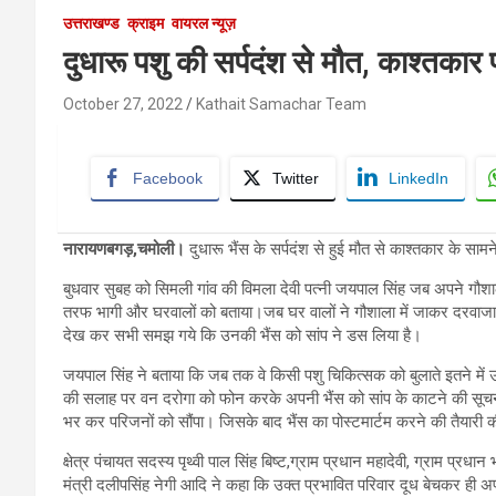
उत्तराखण्ड
क्राइम
वायरल न्यूज़
दुधारू पशु की सर्पदंश से मौत, काश्तका
October 27, 2022
Kathait Samachar Team
Facebook
Twitter
LinkedIn
नारायणबगड़,चमोली।
दुधारू भैंस के सर्पदंश से हुई मौत से काश्तकार के स
बुधवार सुबह को सिमली गांव की विमला देवी पत्नी जयपाल सिंह जब अपने गौशाला
तरफ भागी और घरवालों को बताया।जब घर वालों ने गौशाला में जाकर दरवाजा
देख कर सभी समझ गये कि उनकी भैंस को सांप ने डस लिया है।
जयपाल सिंह ने बताया कि जब तक वे किसी पशु चिकित्सक को बुलाते इतने में 
की सलाह पर वन दरोगा को फोन करके अपनी भैंस को सांप के काटने की सूचना
भर कर परिजनों को सौंपा। जिसके बाद भैंस का पोस्टमार्टम करने की तैयारी क
क्षेत्र पंचायत सदस्य पृथ्वी पाल सिंह बिष्ट,ग्राम प्रधान महादेवी, ग्राम प्रध
मंत्री दलीपसिंह नेगी आदि ने कहा कि उक्त प्रभावित परिवार दूध बेचकर ही