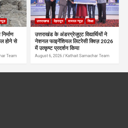
्यूज़
उत्तराखण्ड
देहरादून
वायरल न्यूज़
शिक्षा
 निर्माण
उत्तराखंड के अंडरग्रेजुएट विद्यार्थियों ने
ल होने से
नेशनल फाइनेंशियल लिटरेसी क्विज़ 2026
में उत्कृष्ट प्रदर्शन किया
char Team
August 6, 2026
Kathait Samachar Team