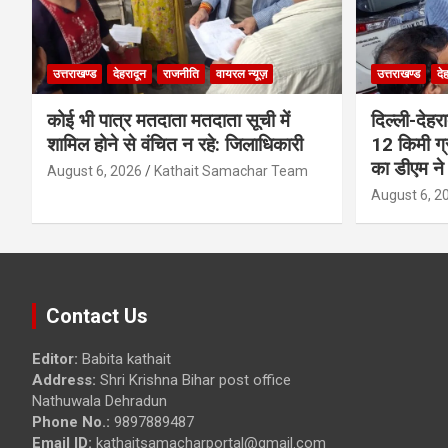
उत्तराखण्ड
देहरादून
राजनीति
वायरल न्यूज़
उत्तराखण्ड
दे
कोई भी पात्र मतदाता मतदाता सूची में
दिल्ली-देहर
शामिल होने से वंचित न रहे: जिलाधिकारी
12 किमी ग्
का डीएम ने 
August 6, 2026
Kathait Samachar Team
August 6, 2
Contact Us
Editor:
Babita kathait
Address:
Shri Krishna Bihar post office
Nathuwala Dehradun
Phone No.:
9897889487
Email ID:
kathaitsamacharportal@gmail.com