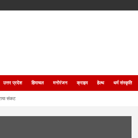
उत्तर प्रदेश
हिमाचल
मनोरंजन
क्राइम
हेल्थ
धर्म संस्कृति
हराया संकट