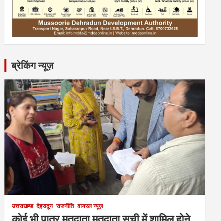
ब्रेकिंग न्यूज़
उत्तराखण्ड
देहरादून
राजनीति
वायरल न्यूज़
कोई भी पात्र मतदाता मतदाता सूची में शामिल होने