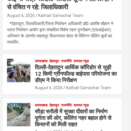
से वंचित न रहे: जिलाधिकारी
August 6, 2026
Kathait Samachar Team
*देहरादून, जिलाधिकारी/जिला निर्वाचन अधिकारी डॉ0 आशीष चौहान ने
भारत निर्वाचन आयोग द्वारा संचालित विशेष गहन पुनरीक्षण (एसआईआर)
अभियान के अंतर्गत सहसपुर विधानसभा क्षेत्र के विभिन्न पोलिंग बूथों का
स्थलीय…
उत्तराखण्ड
देहरादून
राजनीति
वायरल न्यूज़
दिल्ली-देहरादून आर्थिक कॉरिडोर से जुड़ी
12 किमी ग्रीनफील्ड बाईपास परियोजना का
डीएम ने किया निरीक्षण
August 6, 2026
Kathait Samachar Team
उत्तराखण्ड
देहरादून
राजनीति
वायरल न्यूज़
सौड़ा सरौली में सुरक्षा दीवारों का निर्माण
पूर्णता की ओर, कलिंगा नहर बहाल होने से
किसानों को मिली राहत