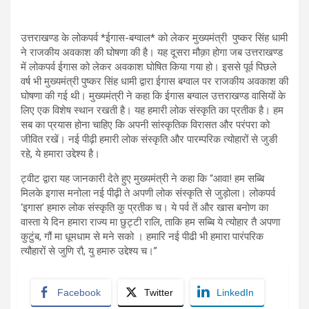
उत्तराखण्ड के लोकपर्व *ईगास-बग्वाल* को लेकर मुख्यमंत्री पुष्कर सिंह धामी
ने राजकीय अवकाश की घोषणा की है। यह दूसरा मौक़ा होगा जब उत्तराखण्ड
में लोकपर्व ईगास को लेकर अवकाश घोषित किया गया हो। इससे पूर्व पिछले
वर्ष भी मुख्यमंत्री पुष्कर सिंह धामी द्वारा ईगास बग्वाल पर राजकीय अवकाश की
घोषणा की गई थी। मुख्यमंत्री ने कहा कि ईगास बग्वाल उत्तराखण्ड वासियों के
लिए एक विशेष स्थान रखती है। यह हमारी लोक संस्कृति का प्रतीक है। हम
सब का प्रयास होना चाहिए कि अपनी सांस्कृतिक विरासत और परंपरा को
जीवित रखें। नई पीढ़ी हमारी लोक संस्कृति और पारम्परिक त्योहारों से जुङी
रहे, ये हमारा उद्देश्य है।
ट्वीट द्वारा यह जानकारी देते हुए मुख्यमंत्री ने कहा कि “आवा! हम सब्बि
मिलके इगास मनोला नई पीढ़ी ते अपणी लोक संस्कृति से जुड़ोला। लोकपर्व
‘इगास’ हमारु लोक संस्कृति कु प्रतीक च। ये पर्व तें और खास बनोण का
वास्ता ये दिन हमारा राज्य मा छुट्टी रालि, ताकि हम सब्बि ये त्योहार तै अपणा
कुटुंब, गौं मा धूमधाम से मने सको । हमारि नई पीढी भी हमारा पारंपरिक
त्यौहारों से जुणि रौ, यु हमारु उद्देश्य च।”
Facebook
Twitter
LinkedIn