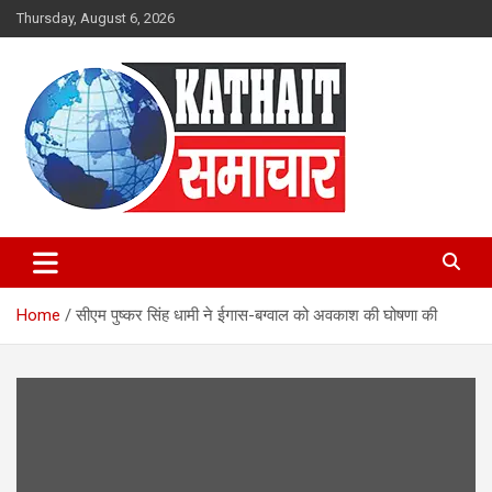
Skip
Thursday, August 6, 2026
to
content
Kathait Samachar – Latest
Uttarakhand News in Hindi,
Home
सीएम पुष्कर सिंह धामी ने ईगास-बग्वाल को अवकाश की घोषणा की
Uttarakhand News Headlines