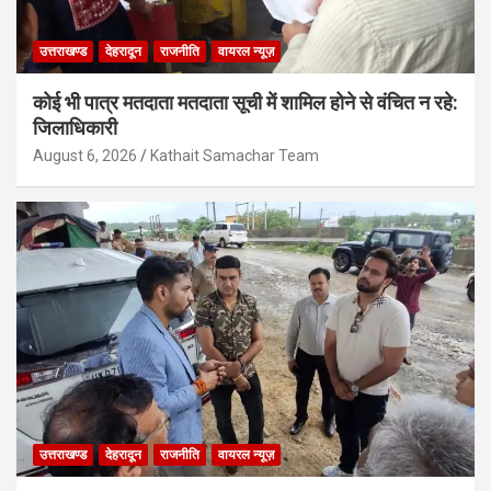
उत्तराखण्ड
देहरादून
राजनीति
वायरल न्यूज़
कोई भी पात्र मतदाता मतदाता सूची में शामिल होने से वंचित न रहे:
जिलाधिकारी
August 6, 2026
Kathait Samachar Team
उत्तराखण्ड
देहरादून
राजनीति
वायरल न्यूज़