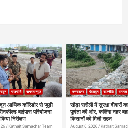
हरादून
राजनीति
वायरल न्यूज़
उत्तराखण्ड
देहरादून
राजनीति
वायरल न
ादून आर्थिक कॉरिडोर से जुड़ी
सौड़ा सरौली में सुरक्षा दीवारों का
रीनफील्ड बाईपास परियोजना
पूर्णता की ओर, कलिंगा नहर बहा
किया निरीक्षण
किसानों को मिली राहत
026
Kathait Samachar Team
August 6, 2026
Kathait Sama