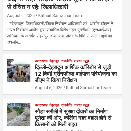
से वंचित न रहे: जिलाधिकारी
August 6, 2026
Kathait Samachar Team
*देहरादून, जिलाधिकारी/जिला निर्वाचन अधिकारी डॉ0 आशीष चौहान ने
भारत निर्वाचन आयोग द्वारा संचालित विशेष गहन पुनरीक्षण (एसआईआर)
अभियान के अंतर्गत सहसपुर विधानसभा क्षेत्र के विभिन्न पोलिंग बूथों का
स्थलीय…
उत्तराखण्ड
देहरादून
राजनीति
वायरल न्यूज़
दिल्ली-देहरादून आर्थिक कॉरिडोर से जुड़ी
12 किमी ग्रीनफील्ड बाईपास परियोजना का
डीएम ने किया निरीक्षण
August 6, 2026
Kathait Samachar Team
उत्तराखण्ड
देहरादून
राजनीति
वायरल न्यूज़
सौड़ा सरौली में सुरक्षा दीवारों का निर्माण
पूर्णता की ओर, कलिंगा नहर बहाल होने से
किसानों को मिली राहत