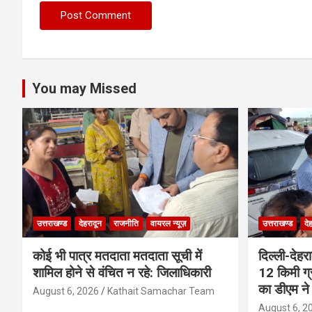
You may Missed
उत्तराखण्ड
देहरादून
राजनीति
वायरल न्यूज़
उत्तराखण्ड
दे
कोई भी पात्र मतदाता मतदाता सूची में
दिल्ली-देहर
शामिल होने से वंचित न रहे: जिलाधिकारी
12 किमी ग्
का डीएम ने 
August 6, 2026
Kathait Samachar Team
August 6, 2