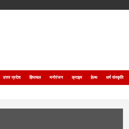
उत्तर प्रदेश
हिमाचल
मनोरंजन
क्राइम
हेल्थ
धर्म संस्कृति