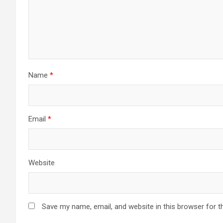
Name
*
Email
*
Website
Save my name, email, and website in this browser for t