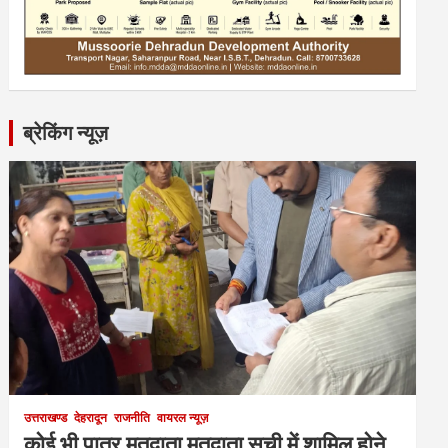
ब्रेकिंग न्यूज़
उत्तराखण्ड
देहरादून
राजनीति
वायरल न्यूज़
कोई भी पात्र मतदाता मतदाता सूची में शामिल होने