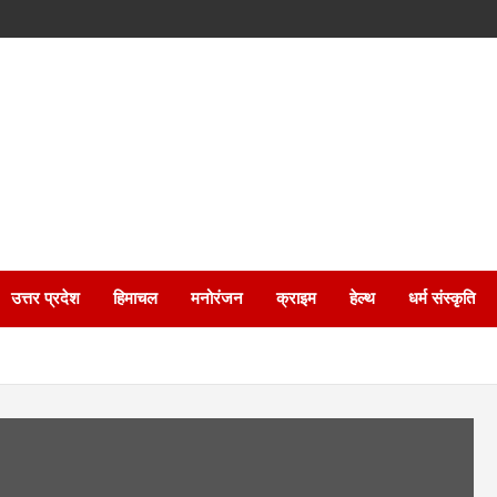
उत्तर प्रदेश
हिमाचल
मनोरंजन
क्राइम
हेल्थ
धर्म संस्कृति