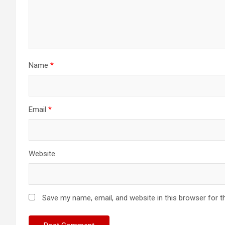
Name
*
Email
*
Website
Save my name, email, and website in this browser for t