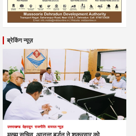
ब्रेकिंग न्यूज़
उत्तराखण्ड
देहरादून
राजनीति
वायरल न्यूज़
मुख्य सचिव आनन्द बर्द्धन ने शुक्रवार को