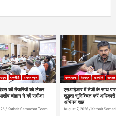
हरादून
राजनीति
वायरल न्यूज़
उत्तराखण्ड
देहरादून
राजनीति
वायरल न
दिवस की तैयारियों को लेकर
एसआईआर में तेजी के साथ पारदर
शीष चौहान ने की समीक्षा
शुद्धता सुनिश्चित करें अधिकार
अभिनव शाह
026
Kathait Samachar Team
August 7, 2026
Kathait Sama