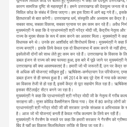
यूनिफार्म सिविल कोड पर बोलते हुए मुख्यमंत्री ने कहा कि देवभूमि उत्तराखण्ड, मां 
कारण सामरिक दृष्टि से महत्वपूर्ण है। हमने उत्तराखण्ड की देवतुल्य जनता स
सिविल कोड के संबंध में लिया जाएगा। हम इस दिशा में आगे बढ़ गये हैं।, इसके
हितधारकों से बात करेगी। उत्तराखण्ड धर्म, संस्कृति और अध्यात्म का केंद्र 
सबका साथ, सबका विकास, सबका प्रयास पर हम काम कर रहे हैं। अवैध निर्मा
मुख्यमंत्री ने कहा कि वे प्रधानमंत्री श्री नरेंद्र मोदी जी, केंद्रीय नेतृत्
राज्य के मुख्य सेवक के रूप में काम करने का अवसर मिला। मुख्यमंत्री ने क
विधायक बने थे। उनके हर आशीर्वाद को शिरोधार्य किया। मुख्यमंत्री ने कहा कि
राज्य बनाएंगे। इसके लिये केवल एक दो विधानसभा में काम करने से नहीं होगा
इकोलोजी दोनों को साथ लेते हुए काम कर रहे हैं। उत्तराखण्ड के विकास के ल
डबल इंजन से राज्य को क्या फायदा हुआ, इस बारे में पूछे जाने पर मुख्यमंत्री न
उत्तराखण्ड की क्या आवश्यकताएं है। हमारी जो भी जरूरतें हैं, उन पर केंद्र 
से अधिक की योजनाएं स्वीकृत हुईं। ऋषिकेश-कर्णप्रयाग रेल परियोजना, 
डबल इंजन से ही सम्भव हुआ है। वर्ष 2014 के बाद पूरे देश में नया वर्क कल्
का विकास तेजी से हो रहा है, इसमें केंद्र से पूरा सहयोग मिल रहा है। ऋषिकेश
इसका सैटेलाईट सेंटर बनने जा रहा है।
मुख्यमंत्री ने कहा कि प्रधानमंत्री श्री नरेंद्र मोदी जी के नेतृत्व में गरीब कल्
सराहना की। मुफ्त कोविड वैक्सीनेशन किया गया। देश में 80 करोड़ लोगों को 
प्रधानमंत्री श्री नरेंद्र मोदी जी की सरकार उनके संरक्षक व अभिभावक के र
है। आज जो भी योजनाएं बनती हैं केवल गरीब कल्याण के लिये बन रही हैं।
मुख्यमंत्री ने ग़ैरसैण के मसले पर कहा कि हमारी सरकार ने गैरसैंण को ग्री
बिंदु है यहाँ का विकास सिलसिलेवार तरीके से किया जा रहा है।