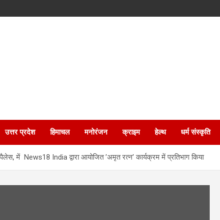
उत्तर प्रदेश
हिमाचल
मनोरंजन
क्राइम
हेल्थ
धर्म संस्कृति
 पैलेस, में News18 India द्वारा आयोजित ’अमृत रत्न’ कार्यक्रम में प्रतिभाग किया