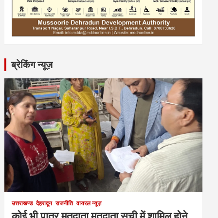
ब्रेकिंग न्यूज़
उत्तराखण्ड
देहरादून
राजनीति
वायरल न्यूज़
कोई भी पात्र मतदाता मतदाता सूची में शामिल होने