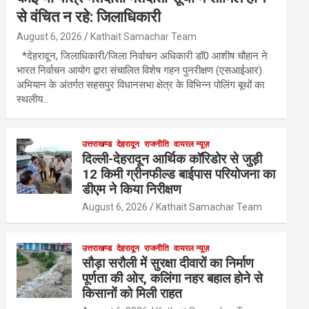
से वंचित न रहे: जिलाधिकारी
August 6, 2026
Kathait Samachar Team
*देहरादून, जिलाधिकारी/जिला निर्वाचन अधिकारी डॉ0 आशीष चौहान ने
भारत निर्वाचन आयोग द्वारा संचालित विशेष गहन पुनरीक्षण (एसआईआर)
अभियान के अंतर्गत सहसपुर विधानसभा क्षेत्र के विभिन्न पोलिंग बूथों का
स्थलीय…
उत्तराखण्ड
देहरादून
राजनीति
वायरल न्यूज़
दिल्ली-देहरादून आर्थिक कॉरिडोर से जुड़ी
12 किमी ग्रीनफील्ड बाईपास परियोजना का
डीएम ने किया निरीक्षण
August 6, 2026
Kathait Samachar Team
उत्तराखण्ड
देहरादून
राजनीति
वायरल न्यूज़
सौड़ा सरौली में सुरक्षा दीवारों का निर्माण
पूर्णता की ओर, कलिंगा नहर बहाल होने से
किसानों को मिली राहत