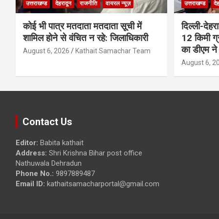
उत्तराखण्ड
देहरादून
राजनीति
वायरल न्यूज़
उत्तराखण्ड
दे
कोई भी पात्र मतदाता मतदाता सूची में
दिल्ली-देहर
शामिल होने से वंचित न रहे: जिलाधिकारी
12 किमी ग्
का डीएम ने 
August 6, 2026
Kathait Samachar Team
August 6, 2
Contact Us
Editor:
Babita kathait
Address:
Shri Krishna Bihar post office
Nathuwala Dehradun
Phone No.:
9897889487
Email ID:
kathaitsamacharportal@gmail.com