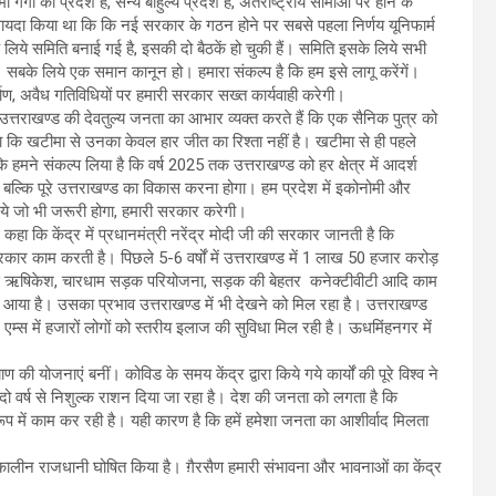
गंगा का प्रदेश है, सैन्य बाहुल्य प्रदेश है, अंतर्राष्ट्रीय सीमाओं पर होने के
े वायदा किया था कि कि नई सरकार के गठन होने पर सबसे पहला निर्णय यूनिफार्म
 लिये समिति बनाई गई है, इसकी दो बैठकें हो चुकी हैं। समिति इसके लिये सभी
है। सबके लिये एक समान कानून हो। हमारा संकल्प है कि हम इसे लागू करेंगें।
ण, अवैध गतिविधियों पर हमारी सरकार सख्त कार्यवाही करेगी।
व और उत्तराखण्ड की देवतुल्य जनता का आभार व्यक्त करते हैं कि एक सैनिक पुत्र को
हा कि खटीमा से उनका केवल हार जीत का रिश्ता नहीं है। खटीमा से ही पहले
 हमने संकल्प लिया है कि वर्ष 2025 तक उत्तराखण्ड को हर क्षेत्र में आदर्श
, बल्कि पूरे उत्तराखण्ड का विकास करना होगा। हम प्रदेश में इकोनोमी और
िये जो भी जरूरी होगा, हमारी सरकार करेगी।
े कहा कि केंद्र में प्रधानमंत्री नरेंद्र मोदी जी की सरकार जानती है कि
सरकार काम करती है। पिछले 5-6 वर्षों में उत्तराखण्ड में 1 लाख 50 हजार करोड़
एम्स ऋषिकेश, चारधाम सड़क परियोजना, सड़क की बेहतर कनेक्टीवीटी आदि काम
चर आया है। उसका प्रभाव उत्तराखण्ड में भी देखने को मिल रहा है। उत्तराखण्ड
 एम्स में हजारों लोगों को स्तरीय इलाज की सुविधा मिल रही है। ऊधमिंहनगर में
याण की योजनाएं बनीं। कोविड के समय केंद्र द्वारा किये गये कार्यों की पूरे विश्व ने
दो वर्ष से निशुल्क राशन दिया जा रहा है। देश की जनता को लगता है कि
ूप में काम कर रही है। यही कारण है कि हमें हमेशा जनता का आशीर्वाद मिलता
ष्मकालीन राजधानी घोषित किया है। ग़ैरसैण हमारी संभावना और भावनाओं का केंद्र