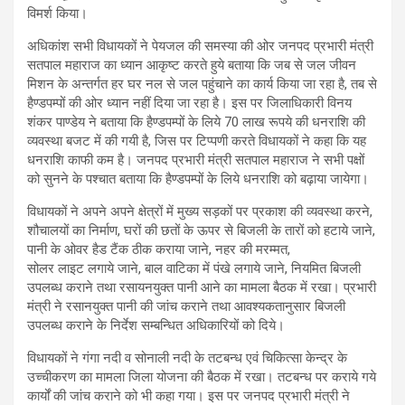
विमर्श किया।
अधिकांश सभी विधायकों ने पेयजल की समस्या की ओर जनपद प्रभारी मंत्री
सतपाल महाराज का ध्यान आकृष्ट करते हुये बताया कि जब से जल जीवन
मिशन के अन्तर्गत हर घर नल से जल पहुंचाने का कार्य किया जा रहा है, तब से
हैण्डपम्पों की ओर ध्यान नहीं दिया जा रहा है। इस पर जिलाधिकारी विनय
शंकर पाण्डेय ने बताया कि हैण्डपम्पों के लिये 70 लाख रूपये की धनराशि की
व्यवस्था बजट में की गयी है, जिस पर टिप्पणी करते विधायकों ने कहा कि यह
धनराशि काफी कम है। जनपद प्रभारी मंत्री सतपाल महाराज ने सभी पक्षों
को सुनने के पश्चात बताया कि हैण्डपम्पों के लिये धनराशि को बढ़ाया जायेगा।
विधायकों ने अपने अपने क्षेत्रों में मुख्य सड़कों पर प्रकाश की व्यवस्था करने,
शौचालयों का निर्माण, घरों की छतों के ऊपर से बिजली के तारों को हटाये जाने,
पानी के ओवर हैड टैंक ठीक कराया जाने, नहर की मरम्मत,
सोलर लाइट लगाये जाने, बाल वाटिका में पंखे लगाये जाने, नियमित बिजली
उपलब्ध कराने तथा रसायनयुक्त पानी आने का मामला बैठक में रखा। प्रभारी
मंत्री ने रसानयुक्त पानी की जांच कराने तथा आवश्यकतानुसार बिजली
उपलब्ध कराने के निर्देश सम्बन्धित अधिकारियों को दिये।
विधायकों ने गंगा नदी व सोनाली नदी के तटबन्ध एवं चिकित्सा केन्द्र के
उच्चीकरण का मामला जिला योजना की बैठक में रखा। तटबन्ध पर कराये गये
कार्यों की जांच कराने को भी कहा गया। इस पर जनपद प्रभारी मंत्री ने