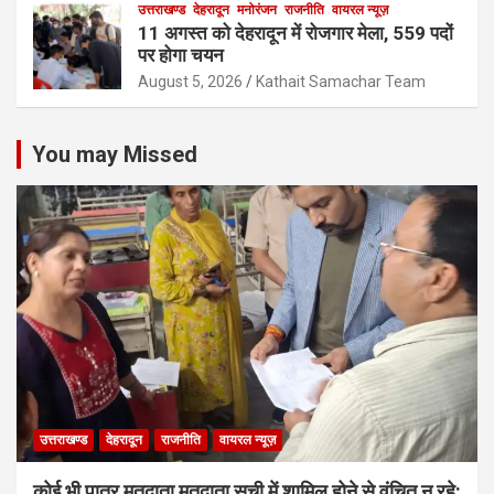
उत्तराखण्ड
देहरादून
मनोरंजन
राजनीति
वायरल न्यूज़
11 अगस्त को देहरादून में रोजगार मेला, 559 पदों
पर होगा चयन
August 5, 2026
Kathait Samachar Team
You may Missed
उत्तराखण्ड
देहरादून
राजनीति
वायरल न्यूज़
कोई भी पात्र मतदाता मतदाता सूची में शामिल होने से वंचित न रहे: