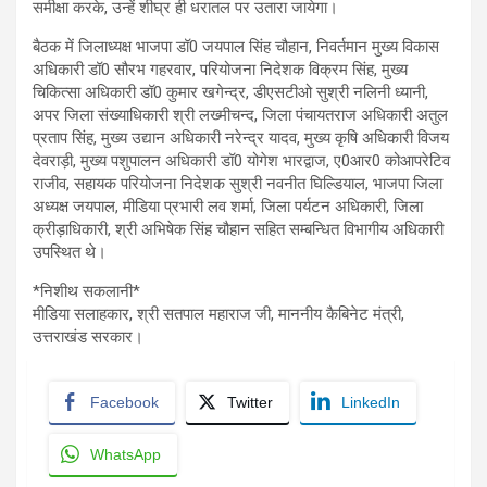
समीक्षा करके, उन्हें शीघ्र ही धरातल पर उतारा जायेगा।
बैठक में जिलाध्यक्ष भाजपा डॉ0 जयपाल सिंह चौहान, निवर्तमान मुख्य विकास
अधिकारी डॉ0 सौरभ गहरवार, परियोजना निदेशक विक्रम सिंह, मुख्य
चिकित्सा अधिकारी डॉ0 कुमार खगेन्द्र, डीएसटीओ सुश्री नलिनी ध्यानी,
अपर जिला संख्याधिकारी श्री लख्मीचन्द, जिला पंचायतराज अधिकारी अतुल
प्रताप सिंह, मुख्य उद्यान अधिकारी नरेन्द्र यादव, मुख्य कृषि अधिकारी विजय
देवराड़ी, मुख्य पशुपालन अधिकारी डॉ0 योगेश भारद्वाज, ए0आर0 कोआपरेटिव
राजीव, सहायक परियोजना निदेशक सुश्री नवनीत घिल्डियाल, भाजपा जिला
अध्यक्ष जयपाल, मीडिया प्रभारी लव शर्मा, जिला पर्यटन अधिकारी, जिला
क्रीड़ाधिकारी, श्री अभिषेक सिंह चौहान सहित सम्बन्धित विभागीय अधिकारी
उपस्थित थे।
*निशीथ सकलानी*
मीडिया सलाहकार, श्री सतपाल महाराज जी, माननीय कैबिनेट मंत्री,
उत्तराखंड सरकार।
Facebook
Twitter
LinkedIn
WhatsApp