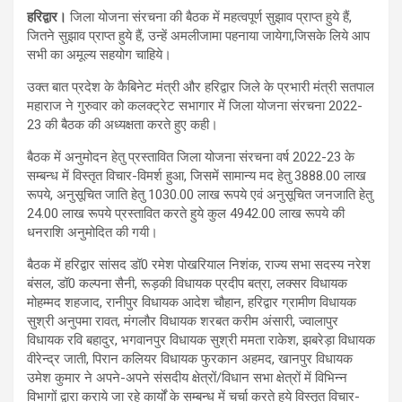
हरिद्वार।
जिला योजना संरचना की बैठक में महत्वपूर्ण सुझाव प्राप्त हुये हैं,
जितने सुझाव प्राप्त हुये हैं, उन्हें अमलीजामा पहनाया जायेगा,जिसके लिये आप
सभी का अमूल्य सहयोग चाहिये।
उक्त बात प्रदेश के कैबिनेट मंत्री और हरिद्वार जिले के प्रभारी मंत्री सतपाल
महाराज ने गुरुवार को कलक्ट्रेट सभागार में जिला योजना संरचना 2022-
23 की बैठक की अध्यक्षता करते हुए कही।
बैठक में अनुमोदन हेतु प्रस्तावित जिला योजना संरचना वर्ष 2022-23 के
सम्बन्ध में विस्तृत विचार-विमर्श हुआ, जिसमें सामान्य मद हेतु 3888.00 लाख
रूपये, अनुसूचित जाति हेतु 1030.00 लाख रूपये एवं अनुसूचित जनजाति हेतु
24.00 लाख रूपये प्रस्तावित करते हुये कुल 4942.00 लाख रूपये की
धनराशि अनुमोदित की गयी।
बैठक में हरिद्वार सांसद डॉ0 रमेश पोखरियाल निशंक, राज्य सभा सदस्य नरेश
बंसल, डॉ0 कल्पना सैनी, रूड़की विधायक प्रदीप बत्रा, लक्सर विधायक
मोहम्मद शहजाद, रानीपुर विधायक आदेश चौहान, हरिद्वार ग्रामीण विधायक
सुश्री अनुपमा रावत, मंगलौर विधायक शरबत करीम अंसारी, ज्वालापुर
विधायक रवि बहादुर, भगवानपुर विधायक सुश्री ममता राकेश, झबरेड़ा विधायक
वीरेन्द्र जाती, पिरान कलियर विधायक फुरकान अहमद, खानपुर विधायक
उमेश कुमार ने अपने-अपने संसदीय क्षेत्रों/विधान सभा क्षेत्रों में विभिन्न
विभागों द्वारा कराये जा रहे कार्यों के सम्बन्ध में चर्चा करते हुये विस्तृत विचार-