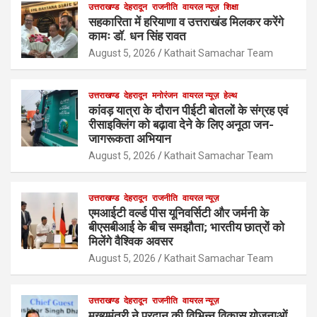
उत्तराखण्ड
देहरादून
राजनीति
वायरल न्यूज़
शिक्षा
सहकारिता में हरियाणा व उत्तराखंड मिलकर करेंगे
कामः डाॅ. धन सिंह रावत
August 5, 2026
Kathait Samachar Team
उत्तराखण्ड
देहरादून
मनोरंजन
वायरल न्यूज़
हेल्थ
कांवड़ यात्रा के दौरान पीईटी बोतलों के संग्रह एवं
रीसाइक्लिंग को बढ़ावा देने के लिए अनूठा जन-
जागरूकता अभियान
August 5, 2026
Kathait Samachar Team
उत्तराखण्ड
देहरादून
राजनीति
वायरल न्यूज़
एमआईटी वर्ल्ड पीस यूनिवर्सिटी और जर्मनी के
बीएसबीआई के बीच समझौता; भारतीय छात्रों को
मिलेंगे वैश्विक अवसर
August 5, 2026
Kathait Samachar Team
उत्तराखण्ड
देहरादून
राजनीति
वायरल न्यूज़
मुख्यमंत्री ने प्रदान की विभिन्न विकास योजनाओं