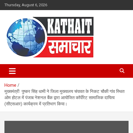
Skip
Thursday, August 6, 2026
to
content
Kathait Samachar – Latest
Uttarakhand News in Hindi,
Home
Uttarakhand News Headlines
मुख्यमंत्री पुष्कर सिंह धामी ने जिला मुख्यालय चंपावत के निकट चौकी गांव स्थित
ओम होटल में पंजाब नेशनल बैंक द्वारा आयोजित कॉर्पोरेट सामाजिक दायित्व
(सीएसआर) कार्यक्रम में प्रतिभाग किया।