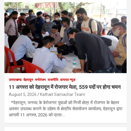
उत्तराखण्ड
देहरादून
मनोरंजन
राजनीति
वायरल न्यूज़
11 अगस्त को देहरादून में रोजगार मेला, 559 पदों पर होगा चयन
August 5, 2026
Kathait Samachar Team
*देहरादून, जनपद के बेरोजगार युवाओं को निजी क्षेत्र में रोजगार के बेहतर
अवसर उपलब्ध कराने के उद्देश्य से क्षेत्रीय सेवायोजन कार्यालय, देहरादून द्वारा
आगामी 11 अगस्त, 2026 को प्रातः…