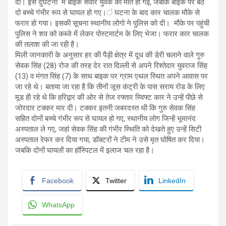
दी। इस दुर्घटना में बाइक सवार युवक की मौत हो गई, जबकि बाइक पर बैठे
दो बच्चे गंभीर रूप से घायल हो गए।ं घटना के बाद कार चालक मौके से
फरार हो गया। इसकी सूचना स्थानीय लोगो ने पुलिस को दी। मौके पर पहुंची
पुलिस ने शव को कब्जे में लेकर पोस्टमार्टम के लिए भेजा। फरार कार चालक
की तलाश की जा रही है।
मिली जानकारी के अनुसार हर की पैड़ी क्षेत्र में दूध की डेरी चलाने वाले गुरु
सेवक सिंह (28) रोज की तरह देर रात दिल्ली से अपने रिश्तेदार युवराज सिंह
(13) व मंगत सिंह (7) के साथ बाइक पर ग्राम एथल स्थित अपने आवास पर
जा रहे थे। बताया जा रहा है कि तीनों जूस कंट्री के पास सराय रोड के लिए
मूड ही रहे थे कि हरिद्वार की ओर से तेज रफ्तार स्विफ्ट कार ने उन्हें पीछे से
जोरदार टक्कर मार दी। टक्कर इतनी जबरदस्त थी कि गुरु सेवक सिंह
सहित दोनों बच्चे गंभीर रूप से घायल हो गए, स्थानीय लोग जिन्हें भूमानंद
अस्पताल ले गए, जहां सेवक सिंह की गंभीर स्थिति को देखते हुए उन्हें सिटी
अस्पताल रेफर कर दिया गया, डॉक्टरों ने टीम ने उसे मृत घोषित कर दिया।
जबकि दोनों घायलों का हॉस्पिटल में इलाज चल रहा है।
Facebook
Twitter
LinkedIn
WhatsApp