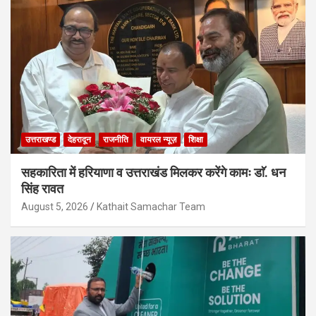
उत्तराखण्ड
देहरादून
राजनीति
वायरल न्यूज़
शिक्षा
सहकारिता में हरियाणा व उत्तराखंड मिलकर करेंगे कामः डाॅ. धन
सिंह रावत
August 5, 2026
Kathait Samachar Team