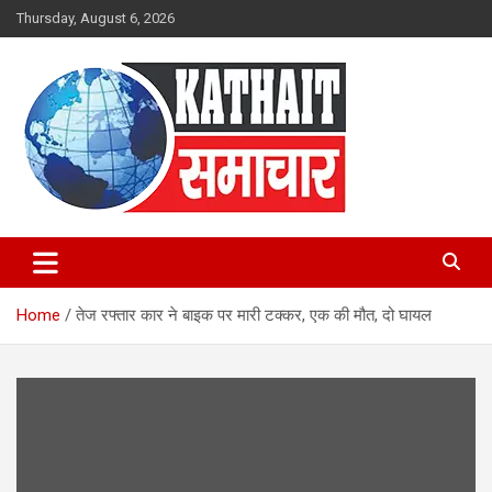
Skip
Thursday, August 6, 2026
to
content
Kathait Samachar – Latest
Uttarakhand News in Hindi,
Home
तेज रफ्तार कार ने बाइक पर मारी टक्कर, एक की मौत, दो घायल
Uttarakhand News Headlines