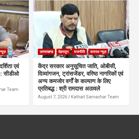
्यूज़
उत्तराखण्ड
देहरादून
राजनीति
वायरल न्यूज़
्शिता एवं
केंद्र सरकार अनुसूचित जाति, ओबीसी,
ी : सीडीओ
दिव्यांगजन, ट्रांसजेंडर, वरिष्ठ नागरिकों एवं
अन्य कमजोर वर्गों के कल्याण के लिए
प्रतिबद्ध : श्री रामदास अठावले
char Team
August 7, 2026
Kathait Samachar Team