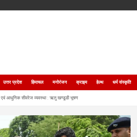
उत्तर प्रदेश
हिमाचल
मनोरंजन
क्राइम
हेल्थ
धर्म संस्कृति
छ एवं आधुनिक सीवरेज व्यवस्था : ऋतु खण्डूडी भूषण