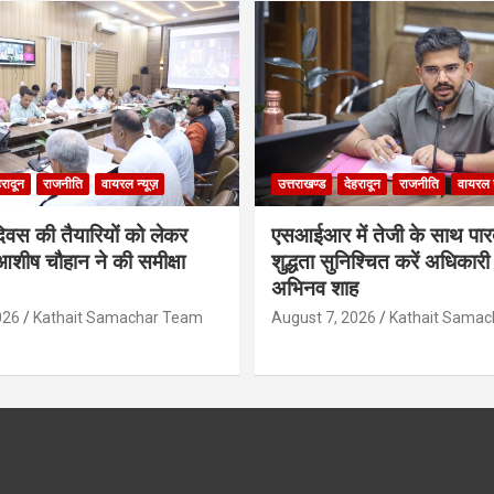
हरादून
राजनीति
वायरल न्यूज़
उत्तराखण्ड
देहरादून
राजनीति
वायरल न
दिवस की तैयारियों को लेकर
एसआईआर में तेजी के साथ पारदर
शीष चौहान ने की समीक्षा
शुद्धता सुनिश्चित करें अधिकार
अभिनव शाह
026
Kathait Samachar Team
August 7, 2026
Kathait Sama