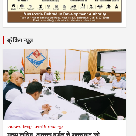
ब्रेकिंग न्यूज़
उत्तराखण्ड
देहरादून
राजनीति
वायरल न्यूज़
मुख्य सचिव आनन्द बर्द्धन ने शुक्रवार को