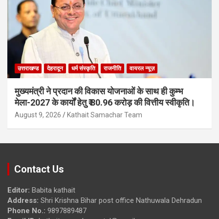
उत्तराखण्ड
देहरादून
धर्म संस्कृति
राजनीति
वायरल न्यूज़
मुख्यमंत्री ने प्रदान की विकास योजनाओं के साथ ही कुम्भ
मेला-2027 के कार्यों हेतु ₹ 80.96 करोड़ की वित्तीय स्वीकृति।
August 9, 2026
Kathait Samachar Team
Contact Us
Editor:
Babita kathait
Address:
Shri Krishna Bihar post office Nathuwala Dehradun
Phone No.:
9897889487