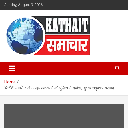
Skip
Sunday, August 9, 2026
to
content
Kathait Samachar – Latest
Uttarakhand News in Hindi,
Home
Uttarakhand News Headlines
फिरौती मांगने वाले अपहरणकर्ताओं को पुलिस ने दबोचा, युवक सकुशल बरामद