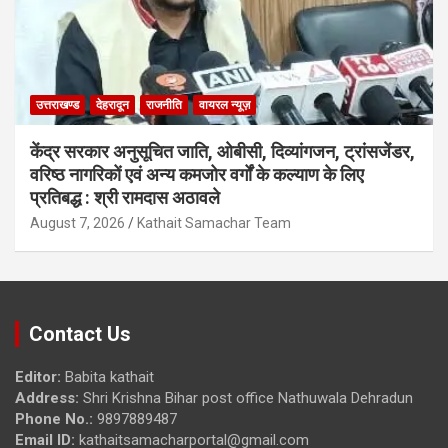
उत्तराखण्ड
देहरादून
राजनीति
वायरल न्यूज़
केंद्र सरकार अनुसूचित जाति, ओबीसी, दिव्यांगजन, ट्रांसजेंडर,
वरिष्ठ नागरिकों एवं अन्य कमजोर वर्गों के कल्याण के लिए
प्रतिबद्ध : श्री रामदास अठावले
August 7, 2026
Kathait Samachar Team
Contact Us
Editor:
Babita kathait
Address:
Shri Krishna Bihar post office Nathuwala Dehradun
Phone No.:
9897889487
Email ID:
kathaitsamacharportal@gmail.com