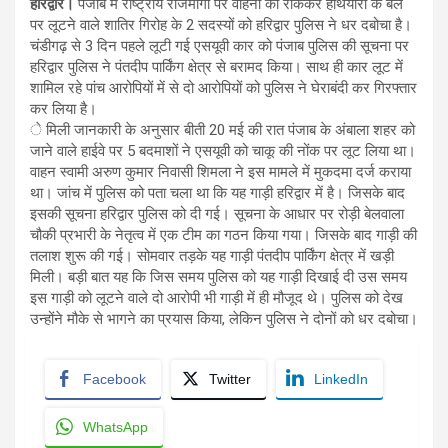
हरिद्वार।
पंजाब में राष्ट्रीय राजमार्गों पर वाहनों को रोककर हथियारों के बल
पर लूटने वाले शातिर गिरोह के 2 सदस्यों को हरिद्वार पुलिस ने धर दबोचा है।
चंडीगढ़ से 3 दिन पहले लूटी गई एसयूवी कार को पंजाब पुलिस की सूचना पर
हरिद्वार पुलिस ने पंतदीप पार्किंग क्षेत्र से बरामद किया। साथ ही कार लूट में
शामिल रहे पांच आरोपियों में से दो आरोपियों को पुलिस ने घेराबंदी कर गिरफ्तार
कर लिया है।
े मिली जानकारी के अनुसार बीती 20 मई की रात पंजाब के अंबाला शहर को
जाने वाले हाईवे पर 5 बदमाशों ने एसयूवी को चाकू की नोंक पर लूट लिया था।
वाहन स्वामी अरुण कुमार निवासी शिमला ने इस मामले में मुकदमा दर्ज कराया
था। जांच में पुलिस को पता चला था कि यह गाड़ी हरिद्वार में है। जिसके बाद
इसकी सूचना हरिद्वार पुलिस को दी गई। सूचना के आधार पर रोड़ी बेलवाला
चौकी प्रभारी के नेतृत्व में एक टीम का गठन किया गया। जिसके बाद गाड़ी की
तलाश शुरू की गई। सोमवार तड़के यह गाड़ी पंतदीप पार्किंग क्षेत्र में खड़ी
मिली। बड़ी बात यह कि जिस समय पुलिस को यह गाड़ी दिखाई दी उस समय
इस गाड़ी को लूटने वाले दो आरोपी भी गाड़ी में ही मौजूद थे। पुलिस को देख
उन्होंने मौके से भागने का प्रयास किया, लेकिन पुलिस ने दोनों को धर दबोचा।
Facebook
Twitter
LinkedIn
WhatsApp