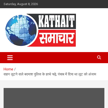
Skip
Saturday, August 8, 2026
to
content
Kathait Samachar – Latest
Uttarakhand News in Hindi,
Home
Uttarakhand News Headlines
वाहन लूटने वाले बदमाश पुलिस के हत्थे चढ़े, पंचाब में दिया था लूट को अंजाम