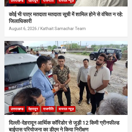
उत्तराखण्ड
देहरादून
राजनीति
वायरल न्यूज़
कोई भी पात्र मतदाता मतदाता सूची में शामिल होने से वंचित न रहे:
जिलाधिकारी
August 6, 2026
Kathait Samachar Team
उत्तराखण्ड
देहरादून
राजनीति
वायरल न्यूज़
दिल्ली-देहरादून आर्थिक कॉरिडोर से जुड़ी 12 किमी ग्रीनफील्ड
बाईपास परियोजना का डीएम ने किया निरीक्षण