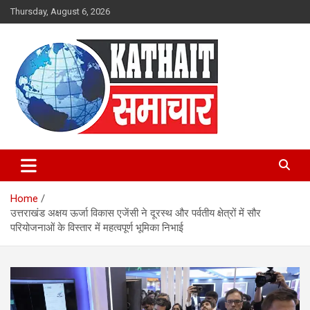
Skip
Thursday, August 6, 2026
to
content
Kathait Samachar – Latest
Uttarakhand News in Hindi,
Home
Uttarakhand News Headlines
उत्तराखंड अक्षय ऊर्जा विकास एजेंसी ने दूरस्थ और पर्वतीय क्षेत्रों में सौर
परियोजनाओं के विस्तार में महत्वपूर्ण भूमिका निभाई