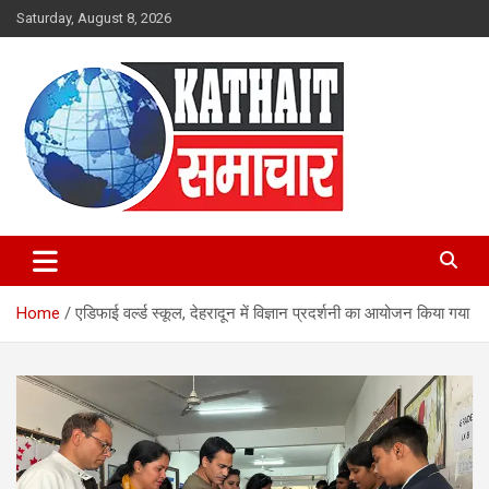
Skip
Saturday, August 8, 2026
to
content
Kathait Samachar – Latest
Uttarakhand News in Hindi,
Home
एडिफाई वर्ल्ड स्कूल, देहरादून में विज्ञान प्रदर्शनी का आयोजन किया गया
Uttarakhand News Headlines