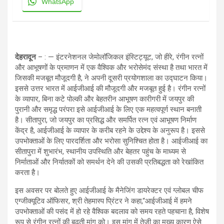
WhatsApp
देहरादून
– : — इंटरनेशनल जेमोलॉजिकल इंस्टिट्यूट, जो हीरे, रंगीन रत्नों
और आभूषणों के प्रमाणन में एक वैश्विक और भरोसेमंद संस्था है तथा भारत में
जिसकी मजबूत मौजूदगी है, ने अपनी दूसरी प्रयोगशाला का उद्घाटन किया।
इससे उत्तर भारत में आईजीआई की मौजूदगी और मजबूत हुई है। रंगीन रत्नों
के व्यापार, बिना कटे पोल्की और बेहतरीन आभूषण कारीगरी में जयपुर की
पुरानी और समृद्ध परंपरा इसे आईजीआई के लिए एक महत्वपूर्ण स्थान बनाती
है। सीतापुरा, जो जयपुर का प्रसिद्ध और समर्पित रत्न एवं आभूषण निर्माण
केंद्र है, आईजीआई के व्यापार के करीब रहने के उद्देश्य के अनुरूप है। इससे
उपभोक्ताओं के लिए पारदर्शिता और भरोसा सुनिश्चित होता है। आईजीआई का
सीतापुरा में शुभारंभ, स्थानीय उपस्थिति और बेहतर पहुंच के माध्यम से
निर्माताओं और निर्यातकों को समर्थन देने की उसकी प्रतिबद्धता को रेखांकित
करता है।
इस अवसर पर बोलते हुए आईजीआई के मैनेजिंग डायरेक्टर एवं ग्लोबल चीफ
एग्जीक्यूटिव ऑफिसर, श्री तेहमास्प प्रिंटर ने कहा,“आईजीआई में हमने
उपभोक्ताओं की पसंद में हो रहे वैश्विक बदलाव को समय रहते पहचाना है, विशेष
रूप से रंगीन रत्नों की बढ़ती मांग को। इस मांग में तेजी का मुख्य कारण ऐसे