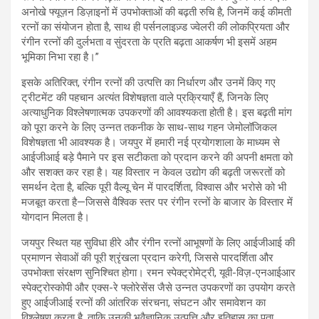
अनोखे फ्यूज़न डिज़ाइनों में उपभोक्ताओं की बढ़ती रुचि है, जिनमें कई कीमती
रत्नों का संयोजन होता है, साथ ही पर्सनलाइज़्ड ज्वेलरी की लोकप्रियता और
रंगीन रत्नों की दुर्लभता व सुंदरता के प्रति बढ़ता आकर्षण भी इसमें अहम
भूमिका निभा रहा है।”
इसके अतिरिक्त, रंगीन रत्नों की उत्पत्ति का निर्धारण और उनमें किए गए
ट्रीटमेंट की पहचान अत्यंत विशेषज्ञता वाले प्रक्रियाएँ हैं, जिनके लिए
अत्याधुनिक विश्लेषणात्मक उपकरणों की आवश्यकता होती है। इस बढ़ती मांग
को पूरा करने के लिए उन्नत तकनीक के साथ-साथ गहन जेमोलॉजिकल
विशेषज्ञता भी आवश्यक है। जयपुर में हमारी नई प्रयोगशाला के माध्यम से
आईजीआई बड़े पैमाने पर इस सटीकता को प्रदान करने की अपनी क्षमता को
और सशक्त कर रहा है। यह विस्तार न केवल उद्योग की बढ़ती जरूरतों को
समर्थन देता है, बल्कि पूरी वैल्यू चेन में पारदर्शिता, विश्वास और भरोसे को भी
मजबूत करता है—जिससे वैश्विक स्तर पर रंगीन रत्नों के बाजार के विस्तार में
योगदान मिलता है।
जयपुर स्थित यह सुविधा हीरे और रंगीन रत्नों आभूषणों के लिए आईजीआई की
प्रमाणन सेवाओं की पूरी श्रृंखला प्रदान करेगी, जिससे पारदर्शिता और
उपभोक्ता संरक्षण सुनिश्चित होगा। रमन स्पेक्ट्रोमेट्री, यूवी-विज़-एनआईआर
स्पेक्ट्रोस्कोपी और एक्स-रे फ्लोरेसेंस जैसे उन्नत उपकरणों का उपयोग करते
हुए आईजीआई रत्नों की आंतरिक संरचना, संघटन और समावेशन का
विश्लेषण करता है, ताकि उनकी भूवैज्ञानिक उत्पत्ति और इतिहास का पता