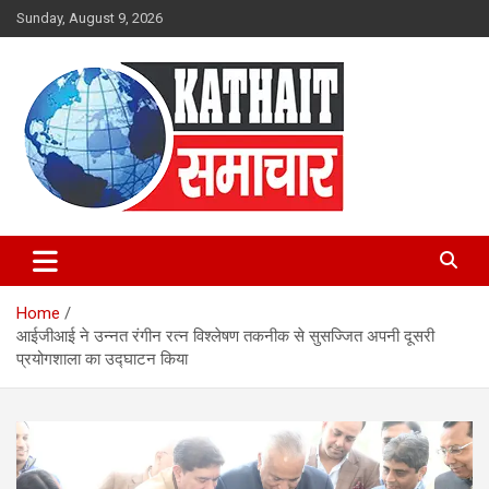
Skip
Sunday, August 9, 2026
to
content
Kathait Samachar – Latest
Uttarakhand News in Hindi,
Home
Uttarakhand News Headlines
आईजीआई ने उन्नत रंगीन रत्न विश्लेषण तकनीक से सुसज्जित अपनी दूसरी
प्रयोगशाला का उद्घाटन किया