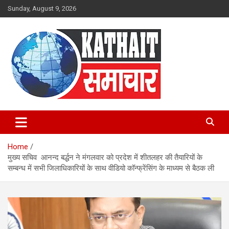
Skip
Sunday, August 9, 2026
to
content
Kathait Samachar – Latest
Uttarakhand News in Hindi,
Home
Uttarakhand News Headlines
मुख्य सचिव आनन्द बर्द्धन ने मंगलवार को प्रदेश में शीतलहर की तैयारियों के
सम्बन्ध में सभी जिलाधिकारियों के साथ वीडियो कॉन्फ्रेंसिंग के माध्यम से बैठक ली