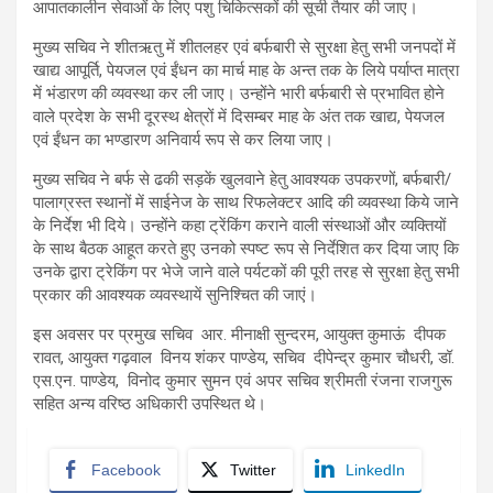
आपातकालीन सेवाओं के लिए पशु चिकित्सकों की सूची तैयार की जाए।
मुख्य सचिव ने शीतऋतु में शीतलहर एवं बर्फबारी से सुरक्षा हेतु सभी जनपदों में
खाद्य आपूर्ति, पेयजल एवं ईंधन का मार्च माह के अन्त तक के लिये पर्याप्त मात्रा
में भंडारण की व्यवस्था कर ली जाए। उन्होंने भारी बर्फबारी से प्रभावित होने
वाले प्रदेश के सभी दूरस्थ क्षेत्रों में दिसम्बर माह के अंत तक खाद्य, पेयजल
एवं ईंधन का भण्डारण अनिवार्य रूप से कर लिया जाए।
मुख्य सचिव ने बर्फ से ढकी सड़कें खुलवाने हेतु आवश्यक उपकरणों, बर्फबारी/
पालाग्रस्त स्थानों में साईनेज के साथ रिफलेक्टर आदि की व्यवस्था किये जाने
के निर्देश भी दिये। उन्होंने कहा ट्रेंकिंग कराने वाली संस्थाओं और व्यक्तियों
के साथ बैठक आहूत करते हुए उनको स्पष्ट रूप से निर्देशित कर दिया जाए कि
उनके द्वारा ट्रेकिंग पर भेजे जाने वाले पर्यटकों की पूरी तरह से सुरक्षा हेतु सभी
प्रकार की आवश्यक व्यवस्थायें सुनिश्चित की जाएं।
इस अवसर पर प्रमुख सचिव आर. मीनाक्षी सुन्दरम, आयुक्त कुमाऊं दीपक
रावत, आयुक्त गढ़वाल विनय शंकर पाण्डेय, सचिव दीपेन्द्र कुमार चौधरी, डॉ.
एस.एन. पाण्डेय, विनोद कुमार सुमन एवं अपर सचिव श्रीमती रंजना राजगुरू
सहित अन्य वरिष्ठ अधिकारी उपस्थित थे।
Facebook
Twitter
LinkedIn