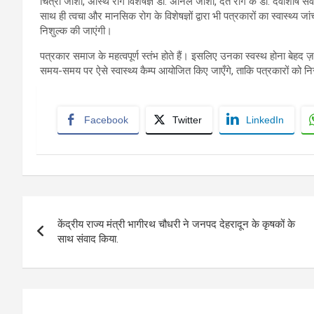
चित्रा जोशी, अस्थि रोग विशेषज्ञ डॉ. अनिल जोशी, दंत रोग के डॉ. देवाशीष सवा
साथ ही त्वचा और मानसिक रोग के विशेषज्ञों द्वारा भी पत्रकारों का स्वास्थ्य 
निशुल्क की जाएंगी।
पत्रकार समाज के महत्वपूर्ण स्तंभ होते हैं। इसलिए उनका स्वस्थ होना बेहद ज
समय-समय पर ऐसे स्वास्थ्य कैम्प आयोजित किए जाएँगे, ताकि पत्रकारों को नि
Facebook
Twitter
LinkedIn
Post
केंद्रीय राज्य मंत्री भागीरथ चौधरी ने जनपद देहरादून के कृषकों के
navigation
साथ संवाद किया.