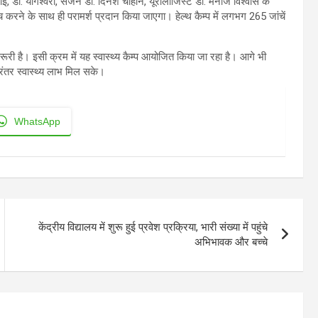
ई, डॉ. योगेश्वरी, सर्जन डॉ. दिनेश चौहान, यूरोलॉजिस्ट डॉ. मनोज विश्वास के
जांच करने के साथ ही परामर्श प्रदान किया जाएगा। हेल्थ कैम्प में लगभग 265 जांचें
़रूरी है। इसी क्रम में यह स्वास्थ्य कैम्प आयोजित किया जा रहा है। आगे भी
रंतर स्वास्थ्य लाभ मिल सके।
WhatsApp
केंद्रीय विद्यालय में शुरू हुई प्रवेश प्रक्रिया, भारी संख्या में पहुंचे
अभिभावक और बच्चे