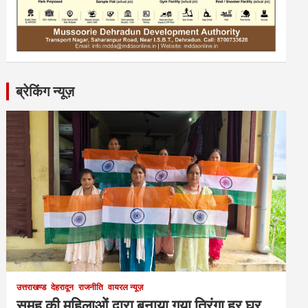
ब्रेकिंग न्यूज़
उत्तराखण्ड
देहरादून
राजनीति
वायरल न्यूज़
समूह की महिलाओं द्वारा बनाया गया तिरंगा हर घर