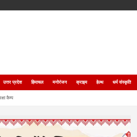
उत्तर प्रदेश
हिमाचल
मनोरंजन
क्राइम
हेल्थ
धर्म संस्कृति
्षा कैम्प