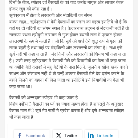
दिनों के तीज, त्योहार एवं बैसाखी के पर्व याद करके मायूस और लाचार बेबस
होकर खुद को कोश रहा हैं।
सूर्यप्रयाग में होता है लस्तरणी और मंदाकिनी का संगम
बाक्स न्यूज… सूर्यप्रयाग मे देवी देवताओं का स्नान का महत्व इसलिये भी है कि
यहां पर दो नदियों का संगम स्थल है। केदारनाथ उद्गम से मंदाकनी नदी है तो
नारायण स्थल त्रीयुगी नारायण से गुप्त होकर बधाणी ताल में प्रकट होकर
लस्तरणी के रूप मे बहती है। जो कि सूर्य को अर्घ देने शुद्ध रूप से पूरव की
तरफ बहती है तथा यहां पर मंदाकिनी और लस्तरणी का संगम है। तथा इसे
सूर्य नदी भी कहा जाता है। मंदाकिनी और लस्तरणी को धियाण भी कहा जाता
है। उसी तरह सूर्यप्रयाग मे बैसाखी मेले को धियाणीयों का मेला भी कहा जाता
था क्योंकि बीते दसकों मे बहू, बेटीयों के पास मिलने, जुलने व खोज खबर करने
साधन और संसाधन नही थे तो उन्हें अक्सर बैसाखी मेले देव दर्शन करने के
बहाने मिलने का बहाना भी मिल जाता था इसीलिये इसे धियाणीयों का मेला भी
कहा जाता था।
बैसाखी को अन्नदाता त्यौहार भी कहा जाता है
विशेष पर्वों मंे बैसाखी का पर्व का ज्यादा महत्व होता है शास्त्रों के अनुसार
बैसाख मास मंे सूर्य मेष राशी मे प्रवेश करता है और इसे अन्नदाता त्यौहार
भी कहा जाता है
Facebook
Twitter
LinkedIn