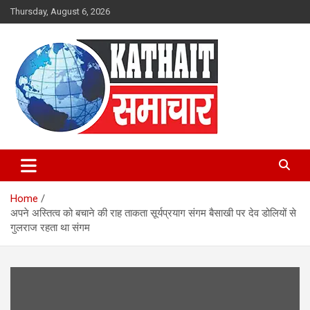
Skip
Thursday, August 6, 2026
to
content
Kathait Samachar – Latest
Uttarakhand News in Hindi,
Home
Uttarakhand News Headlines
अपने अस्तित्व को बचाने की राह ताकता सूर्यप्रयाग संगम बैसाखी पर देव डोलियों से
गुलराज रहता था संगम