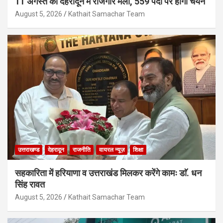
11 अगस्त को देहरादून में रोजगार मेला, 559 पदों पर होगा चयन
August 5, 2026
Kathait Samachar Team
उत्तराखण्ड
देहरादून
राजनीति
वायरल न्यूज़
शिक्षा
सहकारिता में हरियाणा व उत्तराखंड मिलकर करेंगे कामः डाॅ. धन
सिंह रावत
August 5, 2026
Kathait Samachar Team