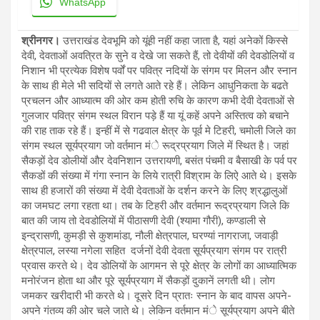
WhatsApp
श्रीनगर।
उत्तराखंड देवभूमि को यूंही नहीं कहा जाता है, यहां अनेकों किस्से
देवी, देवताओं अवत्रित के सुने व देखे जा सकते हैं, तो देवीयों की देवडोलियों व
निशान भी प्रत्येक विशेष पर्वों पर पवित्र नदियों के संगम पर मिलन और स्नान
के साथ ही मेले भी सदियों से लगते आते रहे हैं। लेकिन आधुनिकता के बढते
प्रचलन और आध्यात्म की ओर कम होती रुचि के कारण कभी देवी देवताओं से
गुलजार पवित्र संगम स्थल विरान पड़े हैं या यूं कहें अपने अस्तित्व को बचाने
की राह ताक रहे हैं। इन्हीं में से गढवाल क्षेत्र के पूर्व मे टिहरी, चमोली जिले का
संगम स्थल सूर्यप्रयाग जो वर्तमान मंे रूद्रप्रयाग जिले में स्थित है। जहां
सैकड़ों देव डोलीयों और देवनिशान उत्तरायणी, बसंत पंचमी व बैसाखी के पर्व पर
सैकडों की संख्या में गंगा स्नान के लिये रात्री विश्राम के लिऐ आते थे। इसके
साथ ही हजारों की संख्या में देवी देवताओं के दर्शन करने के लिए श्रद्धालुओं
का जमघट लगा रहता था। तब के टिहरी और वर्तमान रूद्रप्रयाग जिले कि
बात की जाय तो देवडोलियों में पीठासणी देवी (श्यामा गौरी), कण्डाली से
इन्द्रासणी, कुमड़ी से कुशमांडा, नौली क्षेत्रपाल, घरण्यां नागराजा, जवाड़ी
क्षेत्रपाल, लस्या नगेला सहित दर्जनों देवी देवता सूर्यप्रयाग संगम पर रात्री
प्रवास करते थे। देव डोलियों के आगमन से पूरे क्षेत्र के लोगों का आध्यात्मिक
मनोरंजन होता था और पूरे सूर्यप्रयाग में सैकड़ों दुकानें लगती थी। लोग
जमकर खरीदारी भी करते थे। दूसरे दिन प्रातः स्नान के बाद वापस अपने-
अपने गंतव्य की ओर चले जाते थे। लेकिन वर्तमान मंे सूर्यप्रयाग अपने बीते