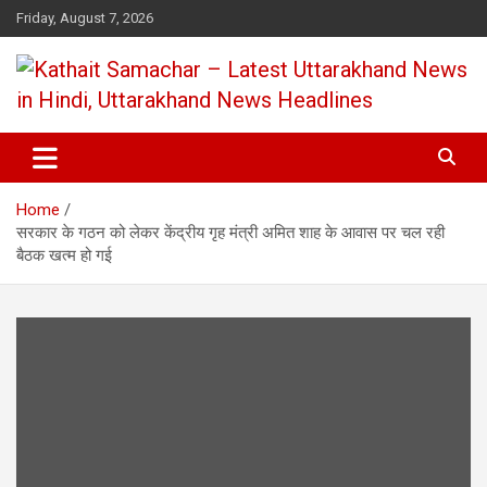
Skip
Friday, August 7, 2026
to
content
Kathait Samachar – Latest
Uttarakhand News in Hindi,
Home
Uttarakhand News Headlines
सरकार के गठन को लेकर केंद्रीय गृह मंत्री अमित शाह के आवास पर चल रही
बैठक खत्म हो गई