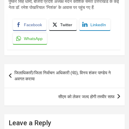
पुष्कर सिंह धामी, बीजेपी प्रदेश अध्यक्ष मदन कौशिक समेत उत्तराखंड के कई
नेता डॉ. रमेश पोखरियाल ‘निशंक’ के आवास पर पहुंच गए हैं.
Facebook
Twitter
LinkedIn
WhatsApp
Post
जिलाधिकारी/जिला निर्वाचन अधिकारी (पं0), विनय शंकर पाण्डेय ने
navigation
अवगत कराया
सीएम को लेकर जल्द होगी तस्वीर साफ
Leave a Reply