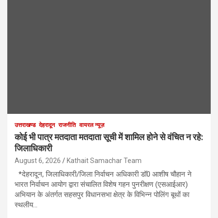
उत्तराखण्ड
देहरादून
राजनीति
वायरल न्यूज़
कोई भी पात्र मतदाता मतदाता सूची में शामिल होने से वंचित न रहे:
जिलाधिकारी
August 6, 2026
Kathait Samachar Team
*देहरादून, जिलाधिकारी/जिला निर्वाचन अधिकारी डॉ0 आशीष चौहान ने
भारत निर्वाचन आयोग द्वारा संचालित विशेष गहन पुनरीक्षण (एसआईआर)
अभियान के अंतर्गत सहसपुर विधानसभा क्षेत्र के विभिन्न पोलिंग बूथों का
स्थलीय…