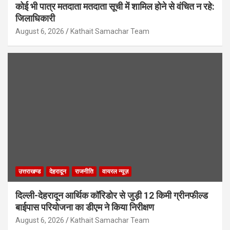
कोई भी पात्र मतदाता मतदाता सूची में शामिल होने से वंचित न रहे:
जिलाधिकारी
August 6, 2026
Kathait Samachar Team
उत्तराखण्ड
देहरादून
राजनीति
वायरल न्यूज़
दिल्ली-देहरादून आर्थिक कॉरिडोर से जुड़ी 12 किमी ग्रीनफील्ड
बाईपास परियोजना का डीएम ने किया निरीक्षण
August 6, 2026
Kathait Samachar Team