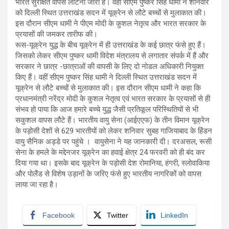
भारत सुरक्षित वापस लौटना जारी है। वहीं सीएम पुष्कर सिंह धामी ने शनिवार
को दिल्ली स्थित उत्तराखंड सदन में यूक्रेन से लौटे बच्चों से मुलाकात की।
इस दौरान सीएम धामी ने पीएम मोदी के कुशल नेतृत्व और भारत सरकार के
प्रयासों की जमकर तारीफ की।
रूस-यूक्रेन युद्ध के बीच यूक्रेन में ही उत्तराखंड के कई छात्र फंसे हुए हैं।
जिसको लेकर सीएम पुष्कर धामी विदेश मंत्रालय से लगातार संपर्क में हैं और
सरकार ने छात्र -छात्राओं की वापसी के लिए दो नोडल अधिकारी नियुक्त
किए हैं। वहीं सीएम पुष्कर सिंह धामी ने दिल्ली स्थित उत्तराखंड सदन में
यूक्रेन से लौटे बच्चों से मुलाकात की। इस दौरान सीएम धामी ने कहा कि
प्रधानमंत्री नरेंद्र मोदी के कुशल नेतृत्व एवं भारत सरकार के प्रयासों से ही
संभव हो पाया कि आज हमारे बच्चे युद्ध जैसी प्रतिकूल परिस्थितियों से भी
सकुशल वापस लौटे हैं। भारतीय वायु सेना (आईएएफ) के तीन विमान यूक्रेन
के पड़ोसी देशों से 629 भारतीयों को लेकर शनिवार सुबह गाजियाबाद के हिंडन
वायु सैनिक अड्डे पर पहुंचे । वायुसेना ने यह जानकारी दी। दरअसल, रूसी
सेना के हमले के मद्देनजर यूक्रेन का हवाई क्षेत्र 24 फरवरी को ही बंद कर
दिया गया था। इसके बाद यूक्रेन के पड़ोसी देश रोमानिया, हंगरी, स्लोवाकिया
और पोलैंड से विशेष उड़ानों के जरिए फंसे हुए भारतीय नागरिकों को वापस
लाया जा रहा है।
Facebook
Twitter
LinkedIn