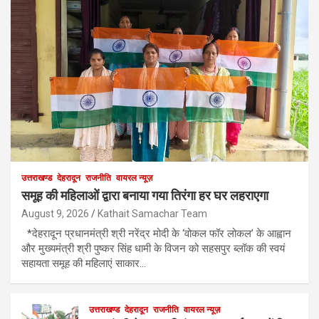
उत्तराखण्ड
देहरादून
राजनीति
वायरल न्यूज़
समूह की महिलाओं द्वारा बनाया गया तिरंगा हर घर लहराएगा
August 9, 2026
Kathait Samachar Team
*देहरादून प्रधानमंत्री श्री नरेंद्र मोदी के ‘वोकल फॉर लोकल’ के आह्वान
और मुख्यमंत्री श्री पुष्कर सिंह धामी के विजन को सहसपुर ब्लॉक की स्वयं
सहायता समूह की महिलाएं साकार…
उत्तराखण्ड
देहरादून
राजनीति
वायरल न्यूज़