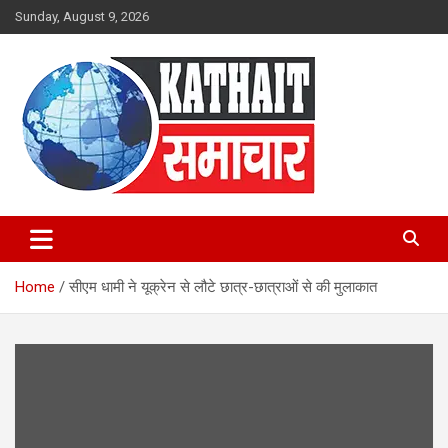
Skip
Sunday, August 9, 2026
to
content
Kathait Samachar – Latest
Uttarakhand News in Hindi,
Home
सीएम धामी ने यूक्रेन से लौटे छात्र-छात्राओं से की मुलाकात
Uttarakhand News Headlines