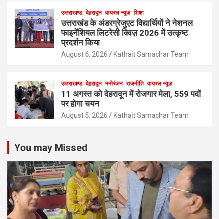
उत्तराखण्ड
देहरादून
वायरल न्यूज़
शिक्षा
उत्तराखंड के अंडरग्रेजुएट विद्यार्थियों ने नेशनल
फाइनेंशियल लिटरेसी क्विज़ 2026 में उत्कृष्ट
प्रदर्शन किया
August 6, 2026
Kathait Samachar Team
उत्तराखण्ड
देहरादून
मनोरंजन
राजनीति
वायरल न्यूज़
11 अगस्त को देहरादून में रोजगार मेला, 559 पदों
पर होगा चयन
August 5, 2026
Kathait Samachar Team
You may Missed