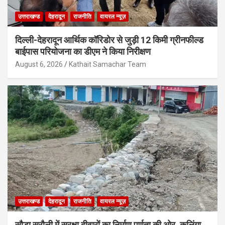
उत्तराखण्ड
देहरादून
राजनीति
वायरल न्यूज़
दिल्ली-देहरादून आर्थिक कॉरिडोर से जुड़ी 12 किमी ग्रीनफील्ड
बाईपास परियोजना का डीएम ने किया निरीक्षण
August 6, 2026
Kathait Samachar Team
उत्तराखण्ड
देहरादून
राजनीति
वायरल न्यूज़
सौड़ा सरौली में सुरक्षा दीवारों का निर्माण पूर्णता की ओर, कलिंगा