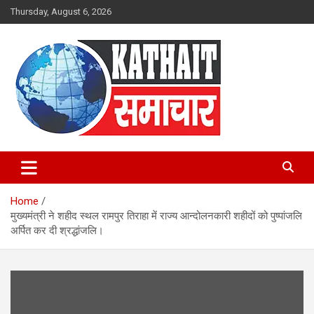
Skip
Thursday, August 6, 2026
to
content
Kathait Samachar – Latest
Uttarakhand News in Hindi,
Home
Uttarakhand News Headlines
मुख्यमंत्री ने शहीद स्थल रामपुर तिराहा में राज्य आन्दोलनकारी शहीदों को पुष्पांजलि
अर्पित कर दी श्रद्धांजलि।