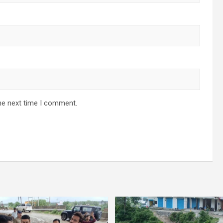
he next time I comment.