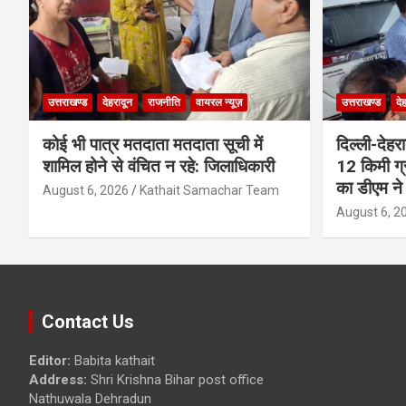
उत्तराखण्ड
देहरादून
राजनीति
वायरल न्यूज़
उत्तराखण्ड
दे
कोई भी पात्र मतदाता मतदाता सूची में
दिल्ली-देहर
शामिल होने से वंचित न रहे: जिलाधिकारी
12 किमी ग्
का डीएम ने 
August 6, 2026
Kathait Samachar Team
August 6, 2
Contact Us
Editor:
Babita kathait
Address:
Shri Krishna Bihar post office
Nathuwala Dehradun