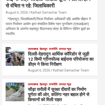
से वंचित न रहे: जिलाधिकारी
August 6, 2026
Kathait Samachar Team
*देहरादून, जिलाधिकारी/जिला निर्वाचन अधिकारी डॉ0 आशीष चौहान ने
भारत निर्वाचन आयोग द्वारा संचालित विशेष गहन पुनरीक्षण (एसआईआर)
अभियान के अंतर्गत सहसपुर विधानसभा क्षेत्र के विभिन्न पोलिंग बूथों का
स्थलीय…
उत्तराखण्ड
देहरादून
राजनीति
वायरल न्यूज़
दिल्ली-देहरादून आर्थिक कॉरिडोर से जुड़ी
12 किमी ग्रीनफील्ड बाईपास परियोजना का
डीएम ने किया निरीक्षण
August 6, 2026
Kathait Samachar Team
उत्तराखण्ड
देहरादून
राजनीति
वायरल न्यूज़
सौड़ा सरौली में सुरक्षा दीवारों का निर्माण
पूर्णता की ओर, कलिंगा नहर बहाल होने से
किसानों को मिली राहत