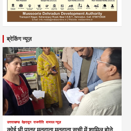
ब्रेकिंग न्यूज़
उत्तराखण्ड
देहरादून
राजनीति
वायरल न्यूज़
कोई भी पात्र मतदाता मतदाता सूची में शामिल होने