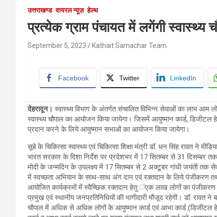
उत्तराखण्ड
वायरल न्यूज़
हेल्थ
प्रत्येक ग्राम पंचायत में लगेंगी स्वास्थ्
September 5, 2023
Kathait Samachar Team
Facebook
Twitter
LinkedIn
देहरादून।
स्वास्थ्य विभाग के अंतर्गत संचालित विभिन्न सेवाओं का लाभ आम लोगों
स्वास्थ्य चौपाल का आयोजन किया जायेगा। जिसमें आयुष्मान कार्ड, डिजीटल हे
प्रदान करने के लिये आयुष्मान सभाओं का आयोजन किया जायेगा।
सूबे के चिकित्सा स्वास्थ्य एवं चिकित्सा शिक्षा मंत्री डॉ. धन सिंह रावत ने मीड
भारत सरकार के दिशा निर्देश पर प्रदेशभर में 17 सितम्बर से 31 दिसम्बर त
मोदी के जन्मदिन के उपलक्ष्य में 17 सितम्बर से 2 अक्टूबर गांधी जयंती तक 
में स्वच्छता अभियान के साथ-साथ अंग दान एवं रक्तदान के लिये पंजीकरण त
आयोजित कार्यक्रमों में स्वैच्छिक रक्तदान हेतु ंएक लाख लोगों का पंजीकरण क
प्रमुख एवं स्थानीय जनप्रतिनिधियों की भागीदारी मौजूद रहेगी। डॉ. रावत ने ब
चौपाल में अधिक से अधिक लोगों के आयुष्मान कार्ड एवं आभा कार्ड (डिजीटल हे