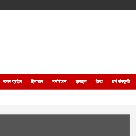
उत्तर प्रदेश
हिमाचल
मनोरंजन
क्राइम
हेल्थ
धर्म संस्कृति