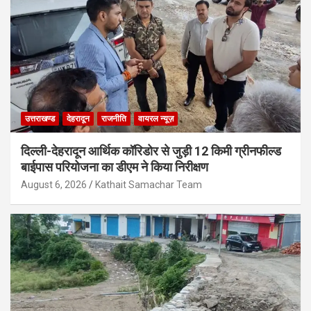
उत्तराखण्ड
देहरादून
राजनीति
वायरल न्यूज़
दिल्ली-देहरादून आर्थिक कॉरिडोर से जुड़ी 12 किमी ग्रीनफील्ड
बाईपास परियोजना का डीएम ने किया निरीक्षण
August 6, 2026
Kathait Samachar Team