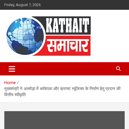
Skip
Friday, August 7, 2026
to
content
Kathait Samachar – Latest
Uttarakhand News in Hindi,
Home
Uttarakhand News Headlines
मुख्यमंत्री ने अल्मोड़ा में धर्मशाला और क्राफ्ट म्यूजियम के निर्माण हेतु प्रदान की
वित्तीय स्वीकृति