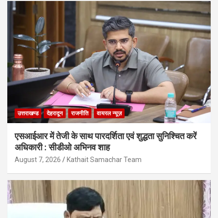
उत्तराखण्ड
देहरादून
राजनीति
वायरल न्यूज़
एसआईआर में तेजी के साथ पारदर्शिता एवं शुद्धता सुनिश्चित करें
अधिकारी : सीडीओ अभिनव शाह
August 7, 2026
Kathait Samachar Team