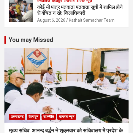
उत्तराखण्ड
देहरादून
राजनीति
वायरल न्यूज़
कोई भी पात्र मतदाता मतदाता सूची में शामिल होने
से वंचित न रहे: जिलाधिकारी
August 6, 2026
Kathait Samachar Team
You may Missed
उत्तराखण्ड
देहरादून
राजनीति
वायरल न्यूज़
मुख्य सचिव आनन्द बर्द्धन ने शुक्रवार को सचिवालय में प्रदेश के