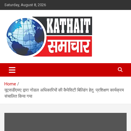
Skip
Saturday, August 8, 2026
to
content
Kathait Samachar – Latest
Uttarakhand News in Hindi,
Home
Uttarakhand News Headlines
यूएसडीएमए द्वारा नोडल अधिकारियों की कैपेसिटी बिल्डिंग हेतु प्रशिक्षण कार्यक्रम
संचालित किया गया