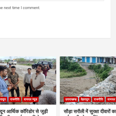
he next time I comment.
हरादून
राजनीति
वायरल न्यूज़
उत्तराखण्ड
देहरादून
राजनीति
वायरल न
ादून आर्थिक कॉरिडोर से जुड़ी
सौड़ा सरौली में सुरक्षा दीवारों का