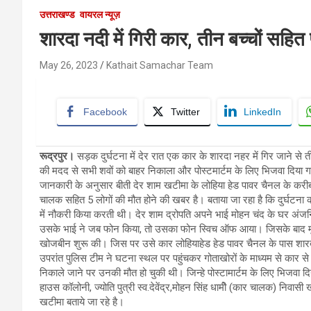
उत्तराखण्ड
वायरल न्यूज़
शारदा नदी में गिरी कार, तीन बच्चों सहित
May 26, 2023
Kathait Samachar Team
Facebook
Twitter
LinkedIn
रूद्रपुर।
सड़क दुर्घटना में देर रात एक कार के शारदा नहर में गिर जाने से त
की मदद से सभी शवों को बाहर निकाला और पोस्टमार्टम के लिए भिजवा दिया गया
जानकारी के अनुसार बीती देर शाम खटीमा के लोहिया हेड पावर चैनल के करीब 
चालक सहित 5 लोगों की मौत होने की खबर है। बताया जा रहा है कि दुर्घटना का
में नौकरी किया करती थी। देर शाम द्रोपति अपने भाई मोहन चंद के घर अंजनि
उसके भाई ने जब फोन किया, तो उसका फोन स्विच ऑफ आया। जिसके बाद मृतक
खोजबीन शुरू की। जिस पर उसे कार लोहियाहेड हेड पावर चैनल के पास शारद
उपरांत पुलिस टीम ने घटना स्थल पर पहुंचकर गोताखोरों के माध्यम से कार से स
निकाले जाने पर उनकी मौत हो चुकी थी। जिन्हे पोस्टामार्टम के लिए भिजवा दिया 
हाउस कॉलोनी, ज्योति पुत्री स्व.देवेंद्र,मोहन सिंह धामीे (कार चालक) निवास
खटीमा बताये जा रहे है।