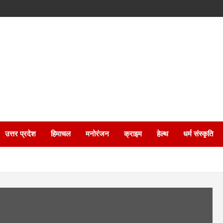
उत्तर प्रदेश
हिमाचल
मनोरंजन
क्राइम
हेल्थ
धर्म संस्कृति