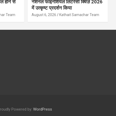
ल होने से
नेशनल फाइनेंशियल लिटरेसी क्विज़ 2026
में उत्कृष्ट प्रदर्शन किया
char Team
August 6, 2026
Kathait Samachar Team
roudly Powered by:
WordPress