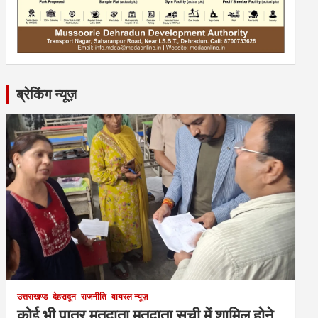
ब्रेकिंग न्यूज़
उत्तराखण्ड
देहरादून
राजनीति
वायरल न्यूज़
कोई भी पात्र मतदाता मतदाता सूची में शामिल होने