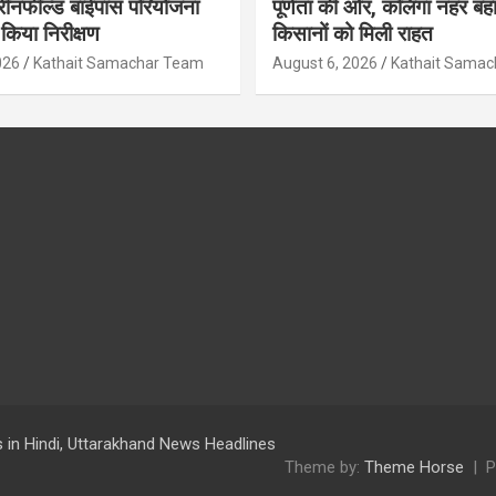
रीनफील्ड बाईपास परियोजना
पूर्णता की ओर, कलिंगा नहर बहा
किया निरीक्षण
किसानों को मिली राहत
026
Kathait Samachar Team
August 6, 2026
Kathait Sama
 in Hindi, Uttarakhand News Headlines
Theme by:
Theme Horse
P