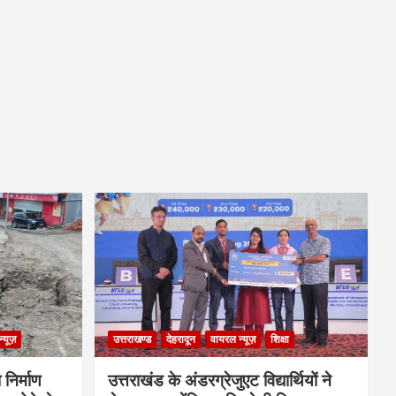
्यूज़
उत्तराखण्ड
देहरादून
वायरल न्यूज़
शिक्षा
 निर्माण
उत्तराखंड के अंडरग्रेजुएट विद्यार्थियों ने