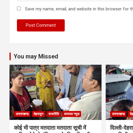
Save my name, email, and website in this browser for t
You may Missed
उत्तराखण्ड
देहरादून
राजनीति
वायरल न्यूज़
उत्तराखण्ड
दे
कोई भी पात्र मतदाता मतदाता सूची में
दिल्ली-देहर