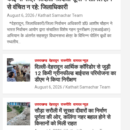
से वंचित न रहे: जिलाधिकारी
August 6, 2026
Kathait Samachar Team
*देहरादून, जिलाधिकारी/जिला निर्वाचन अधिकारी डॉ0 आशीष चौहान ने
भारत निर्वाचन आयोग द्वारा संचालित विशेष गहन पुनरीक्षण (एसआईआर)
अभियान के अंतर्गत सहसपुर विधानसभा क्षेत्र के विभिन्न पोलिंग बूथों का
स्थलीय…
उत्तराखण्ड
देहरादून
राजनीति
वायरल न्यूज़
दिल्ली-देहरादून आर्थिक कॉरिडोर से जुड़ी
12 किमी ग्रीनफील्ड बाईपास परियोजना का
डीएम ने किया निरीक्षण
August 6, 2026
Kathait Samachar Team
उत्तराखण्ड
देहरादून
राजनीति
वायरल न्यूज़
सौड़ा सरौली में सुरक्षा दीवारों का निर्माण
पूर्णता की ओर, कलिंगा नहर बहाल होने से
किसानों को मिली राहत