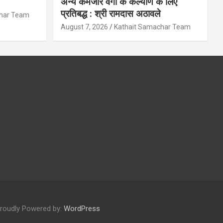
अन्य कमजोर वर्गों के कल्याण के लिए
प्रतिबद्ध : श्री रामदास अठावले
char Team
August 7, 2026
Kathait Samachar Team
roudly Powered by:
WordPress