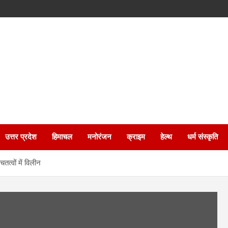
उत्तर प्रदेश
हिमाचल
मनोरंजन
क्राइम
हेल्थ
धर्म संस्कृति
तत्वों में विलीन