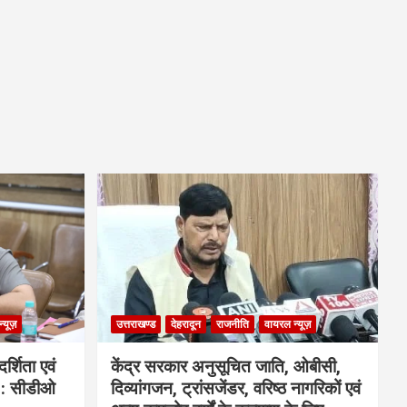
्यूज़
उत्तराखण्ड
देहरादून
राजनीति
वायरल न्यूज़
्शिता एवं
केंद्र सरकार अनुसूचित जाति, ओबीसी,
ी : सीडीओ
दिव्यांगजन, ट्रांसजेंडर, वरिष्ठ नागरिकों एवं