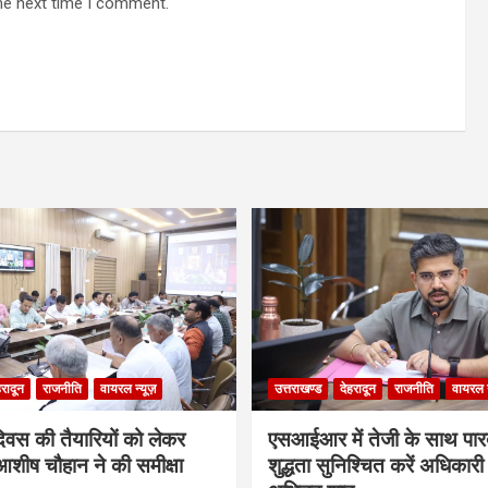
he next time I comment.
हरादून
राजनीति
वायरल न्यूज़
उत्तराखण्ड
देहरादून
राजनीति
वायरल न
दिवस की तैयारियों को लेकर
एसआईआर में तेजी के साथ पारदर
शीष चौहान ने की समीक्षा
शुद्धता सुनिश्चित करें अधिकार