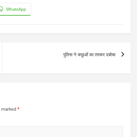
WhatsApp
पुलिस ने कछुओं का तस्कर दबोचा
re marked
*