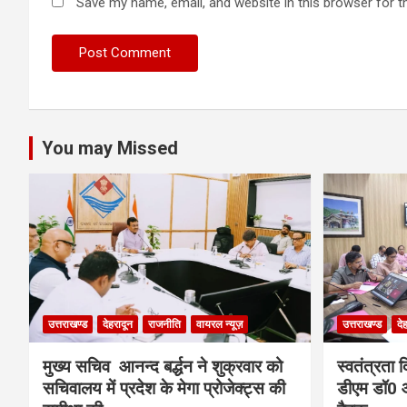
Save my name, email, and website in this browser for t
You may Missed
उत्तराखण्ड
देहरादून
राजनीति
वायरल न्यूज़
उत्तराखण्ड
दे
मुख्य सचिव आनन्द बर्द्धन ने शुक्रवार को
स्वतंत्रता 
सचिवालय में प्रदेश के मेगा प्रोजेक्ट्स की
डीएम डॉ0 आ