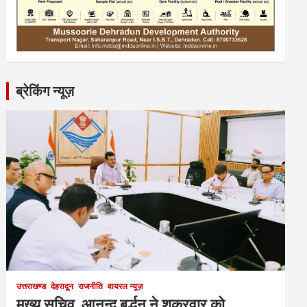
ब्रेकिंग न्यूज़
उत्तराखण्ड
देहरादून
राजनीति
वायरल न्यूज़
मुख्य सचिव आनन्द बर्द्धन ने शुक्रवार को