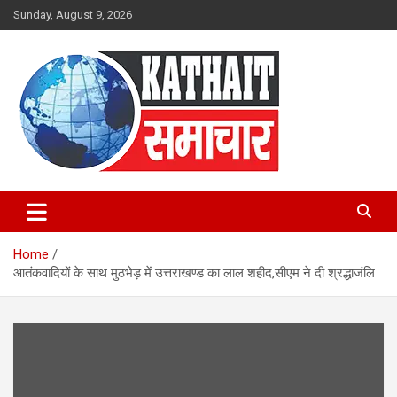
Skip
Sunday, August 9, 2026
to
content
Kathait Samachar – Latest
Uttarakhand News in Hindi,
Home
Uttarakhand News Headlines
आतंकवादियों के साथ मुठभेड़ में उत्तराखण्ड का लाल शहीद,सीएम ने दी श्रद्धाजंलि