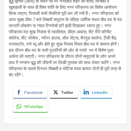
बुद्ध पूर्णिमा (आज) के पावन पर्व पर नैनीताल शहर की शांति, तरक्की व
खुशहाली के साथ ही विश्व शांति के लिए नगर परिक्रमा का विशेष आयोजन
किया जाएगा, जिसकी सभी तैयारियां पूरी कर ली गयी हैं। नगर परिक्रमा को
आज सुबह ठीक 7 बजे तिब्बती समुदाय के पवित्र धार्मिक स्थल बौध मठ से मठ
प्रभारी लोबसंग फ ग्याल रिनपोचो हरी झंडी दिखाकर रवाना हुए। नगर
परिक्रमा मठ सुख निवास से तल्लीताल, डीएम आवास, सेंट मैरी कॉन्वेंट
कॉलेज, सेंट जोसेफ , गर्वनर हाउस, ऑल सेंट्स, शेरवुड कालेज, टैंकी बैंड,
भराफाटोर, स्नो व्यू और होते हुए सुख निवास स्थित बौध मठ में समाप्त होगी।
इस दौरान बौध मठ के सभी पुजारियों की ओर से रास्ते भर में विशेष पूजा
अर्चना की जाएगी। नगर परिक्रमा के दौरान दोनों समुदायों के लोग अपने
हाथ में भगवान बुद्ध की जीवनी पर लिखी पुस्तक को साथ लेकर चलेंगे। नगर
परिक्रमा के चलते दिनभर तिब्बती व भोटिया माला बाजार दोनों ही पूरी तरह से
बंद रहेंगे।
Facebook
Twitter
LinkedIn
WhatsApp