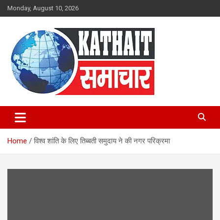
Skip
Monday, August 10, 2026
to
content
Kathait Samachar – Latest
Uttarakhand News in Hindi,
Home
विश्व शांति के लिए तिब्बती समुदाय ने की नगर परिक्रमा
Uttarakhand News Headlines