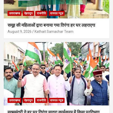
उत्तराखण्ड
देहरादून
राजनीति
वायरल न्यूज़
समूह की महिलाओं द्वारा बनाया गया तिरंगा हर घर लहराएगा
August 9, 2026
Kathait Samachar Team
उत्तराखण्ड
देहरादून
राजनीति
वायरल न्यूज़
मुख्यमंत्री ने हर घर तिरंगा यात्रा कार्यक्रम में किया प्रतिभाग