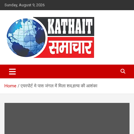
Skip
Sunday, August 9, 2026
to
content
Kathait Samachar – Latest
Uttarakhand News in Hindi,
Home
एयरपोर्ट मे पास जंगल में मिला शव,हत्या की आशंका
Uttarakhand News Headlines