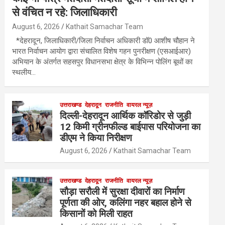
से वंचित न रहे: जिलाधिकारी
August 6, 2026
Kathait Samachar Team
*देहरादून, जिलाधिकारी/जिला निर्वाचन अधिकारी डॉ0 आशीष चौहान ने
भारत निर्वाचन आयोग द्वारा संचालित विशेष गहन पुनरीक्षण (एसआईआर)
अभियान के अंतर्गत सहसपुर विधानसभा क्षेत्र के विभिन्न पोलिंग बूथों का
स्थलीय…
उत्तराखण्ड
देहरादून
राजनीति
वायरल न्यूज़
दिल्ली-देहरादून आर्थिक कॉरिडोर से जुड़ी
12 किमी ग्रीनफील्ड बाईपास परियोजना का
डीएम ने किया निरीक्षण
August 6, 2026
Kathait Samachar Team
उत्तराखण्ड
देहरादून
राजनीति
वायरल न्यूज़
सौड़ा सरौली में सुरक्षा दीवारों का निर्माण
पूर्णता की ओर, कलिंगा नहर बहाल होने से
किसानों को मिली राहत