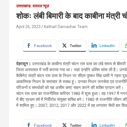
उत्तराखण्ड
वायरल न्यूज़
शोकः लंबी बिमारी के बाद काबीना मंत्री
April 26, 2023
Kathait Samachar Team
Facebook
Twitter
LinkedIn
देहरादून।
उत्तराखंड के काबीना मंत्री चंदन राम दास का लंबे समय से बीमारी
जिला अस्पताल में भर्ती कराया गया था। जहां उन्होंने अंतिम सांस ली है। उन
कैबिनेट मंत्री चंदन राम दास के निधन पर सीएम पुष्कर सिंह धामी ने गहरा दुख
आकस्मिक निधन के समाचार से स्तब्ध हूं। उनका निधन जनसेवा एवं राजनीति के क्षे
परिजनों व समर्थकों को यह असीम कष्ट सहन करने की शक्ति प्रदान करें।
चंदन राम दास का राजनीतिक करियर 1980 में शुरू हुआ। वह 1997 में नगर पालिक
में बीए प्रथम वर्ष में निर्विरोध संयुक्त सचिव बने। 1980 से राजनीति जीवन की
में शामिल हुए। 2007, 2012, 2017 और 2022 में वह लगातार चैथी बार वि
Facebook
Twitter
LinkedIn