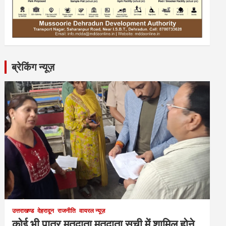
ब्रेकिंग न्यूज़
उत्तराखण्ड
देहरादून
राजनीति
वायरल न्यूज़
कोई भी पात्र मतदाता मतदाता सूची में शामिल होने