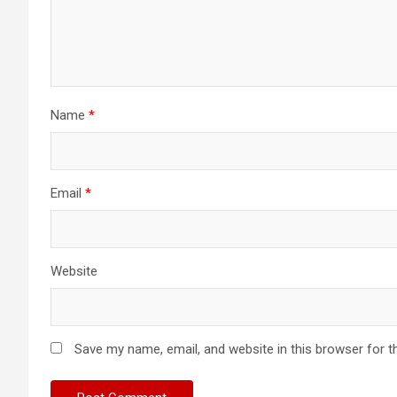
Name
*
Email
*
Website
Save my name, email, and website in this browser for t