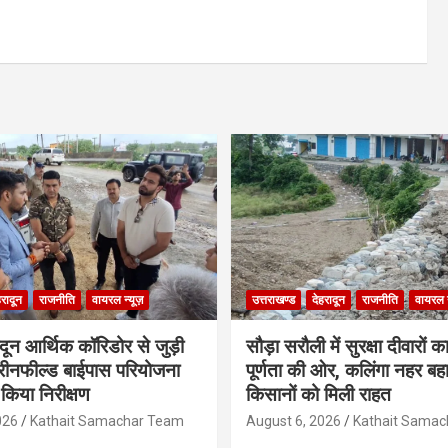
हरादून
राजनीति
वायरल न्यूज़
उत्तराखण्ड
देहरादून
राजनीति
वायरल न
ादून आर्थिक कॉरिडोर से जुड़ी
सौड़ा सरौली में सुरक्षा दीवारों का
रीनफील्ड बाईपास परियोजना
पूर्णता की ओर, कलिंगा नहर बहा
किया निरीक्षण
किसानों को मिली राहत
026
Kathait Samachar Team
August 6, 2026
Kathait Sama