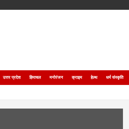
उत्तर प्रदेश
हिमाचल
मनोरंजन
क्राइम
हेल्थ
धर्म संस्कृति