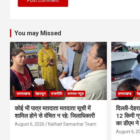
You may Missed
उत्तराखण्ड
देहरादून
राजनीति
वायरल न्यूज़
उत्तराखण्ड
दे
कोई भी पात्र मतदाता मतदाता सूची में
दिल्ली-देहर
शामिल होने से वंचित न रहे: जिलाधिकारी
12 किमी ग्
का डीएम ने 
August 6, 2026
Kathait Samachar Team
August 6, 2