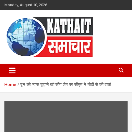
Skip
Monday, August 10, 2026
to
content
Kathait Samachar – Latest
Uttarakhand News in Hindi,
Home
दून की प्यास बुझाने को सौंग डैम पर सीएम ने मोदी से की वार्ता
Uttarakhand News Headlines