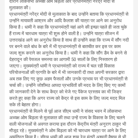
दौरान लोकसभा अध्यक्ष ओम बिड़ला और प्रधानमंत्री नरेंद्र मोदी से
मुलाकात की।
प्रधानमंत्री नरेंद्र मोदी से मुलाकात के बाद उन्होंने बताया कि प्रधानमंत्री से
उन्होंने मायावती आश्रम और आदि कैलाश की यात्रा पर आने का अनुरोध
किया है। धामी ने कहा कि प्रधानमंत्री यहां आने की इच्छा पहले ही जता चुके
हैं राज्य में चारधाम यात्रा भी शुरू होने वाली है। उन्होंने यात्रा सीजन में
उत्तराखंड आने का अनुरोध किया है साथ ही उन्होंने कहा कि राज्य में सौंग नदी
पर बनने वाले बांध के बारे में भी प्रधानमंत्री से बातचीत कर इस पर काम
जल्द शुरू कराने का अनुरोध किया है। धामी ने कहा कि सौंग डैम के बनने से
देहरादून की पेयजल समस्या का आगामी 50 सालों के लिए निस्तारण हो
जाएगा। मुख्यमंत्री धामी ने प्रधानमंत्री को राज्य में चल रही विकास
परियोजनाओं की प्रगति के बारे में भी जानकारी दी तथा अपनी सरकार द्वारा
अब तक लिए गए कुछ अहम फैसलों और उनके प्रभाव पर भी प्रधानमंत्री से
चर्चा की। उन्होंने जोशीमठ आपदा प्रभावितों की मदद के लिए किए गए कामों
की जानकारी देने के साथ केंद्र को भेजे गए पैकेज प्रस्ताव का भी जिक्र
करते हुए कहा कि अगर राज्य को केंद्र से इस काम के लिए जल्द मदद मिल
सके तो बेहतर होगा।
प्रधानमंत्री से मिलने से पूर्व आज सीएम धामी ने संसद भवन में लोकसभा
अध्यक्ष ओम बिड़ला से मुलाकात की तथा उन्हें राज्य के विकास के लिए चलने
वाली योजनाओं से अवगत कराया इस दौरान केंद्रीय मंत्री अनुराग ठाकुर भी
मौजूद रहे। मुख्यमंत्री ने ओम बिड़ला को भी चारधाम यात्रा पर आने के लिए
आमंत्रित किया है। सीएम धामी की आज शाम रेल मंत्री अश्वनी वैष्णव से भी