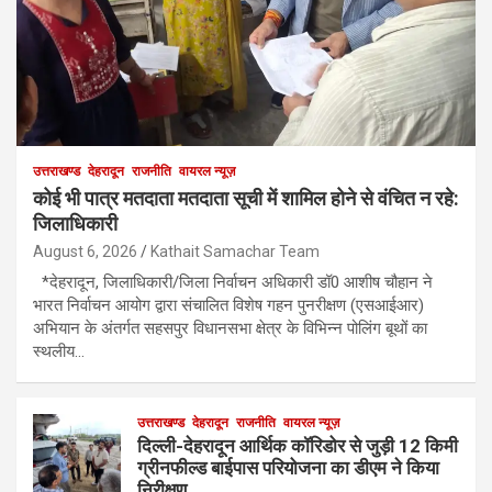
उत्तराखण्ड
देहरादून
राजनीति
वायरल न्यूज़
कोई भी पात्र मतदाता मतदाता सूची में शामिल होने से वंचित न रहे:
जिलाधिकारी
August 6, 2026
Kathait Samachar Team
*देहरादून, जिलाधिकारी/जिला निर्वाचन अधिकारी डॉ0 आशीष चौहान ने
भारत निर्वाचन आयोग द्वारा संचालित विशेष गहन पुनरीक्षण (एसआईआर)
अभियान के अंतर्गत सहसपुर विधानसभा क्षेत्र के विभिन्न पोलिंग बूथों का
स्थलीय…
उत्तराखण्ड
देहरादून
राजनीति
वायरल न्यूज़
दिल्ली-देहरादून आर्थिक कॉरिडोर से जुड़ी 12 किमी
ग्रीनफील्ड बाईपास परियोजना का डीएम ने किया
निरीक्षण