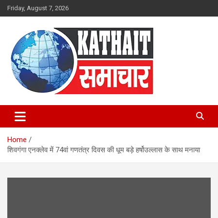
Skip
Friday, August 7, 2026
to
content
Kathait Samachar – Latest
Uttarakhand News in Hindi,
Home
Uttarakhand News Headlines
शिवगंगा एनक्लेव में 74वां गणतंत्र दिवस की धूम बड़े हर्षोउल्लास के साथ मनाया