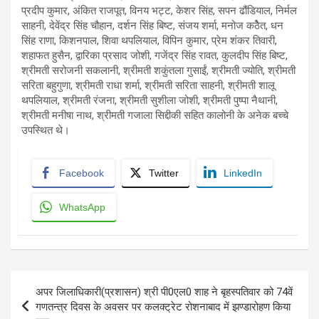
प्रदीप कुमार, अंकित राजपूत, विनय भट्ट, केशर सिंह, सपन ढौंडियाल, निर्मल
साहनी, देवेंद्र सिंह चौहान, दर्शन सिंह बिष्ट, संजय शर्मा, मनोज कठेैत, धन
सिंह राणा, किशनपाल, शिवा थपलियाल, विपिन कुमार, प्रेम शंकर तिवारी,
शहाफत हुसैन, द्वारिका प्रसाद जोशी, गजेंद्र सिंह रावत, कुलदीप सिंह बिष्ट,
श्रीमती सरोजनी सकलानी, श्रीमती शकुंतला गुसाईं, श्रीमती ज्योति, श्रीमती
सरिता बहुगुणा, श्रीमती राधा शर्मा, श्रीमती सरिता साहनी, श्रीमती शालू
थपलियाल, श्रीमती रंजना, श्रीमती सुशीला जोशी, श्रीमती पुष्पा नैथानी,
श्रीमती मनीषा नाथ, श्रीमती गजाला सिद्दीकी सहित कालोनी के अनेक बच्चे
उपस्थित थे।
Facebook
Twitter
LinkedIn
WhatsApp
Post
अपर जिलाधिकारी(प्रशासन) श्री पी0एल0 शाह ने बृहस्पतिवार को 74वें
navigation
गणतन्त्र दिवस के अवसर पर कलक्ट्रेट रोशनाबाद में झण्डारोहण किया