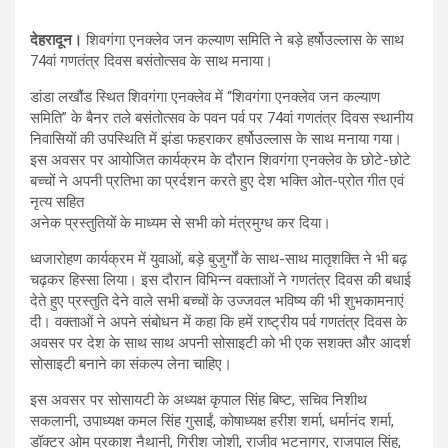
देहरादून।
शिवगंगा एनक्लेव जन कल्याण समिति ने बड़े हर्षोउल्लास के साथ
74वां गणतंत्र दिवस बसंतोत्सव के साथ मनाया।
डांडा लखौंड स्थित शिवगंगा एनक्लेव में “शिवगंगा एनक्लेव जन कल्याण
समिति” के बैनर तले बसंतोत्सव के पवन पर्व पर 74वां गणतंत्र दिवस स्थानीय
निवासियों की उपस्थिति में झंडा फहराकर हर्षोउल्लास के साथ मनाया गया।
इस अवसर पर आयोजित कार्यक्रम के दौरान शिवगंगा एनक्लेव के छोटे-छोटे
बच्चों ने अपनी प्रतिभा का प्रर्दशन करते हुए देश भक्ति ओत-प्रोत गीत एवं
नृत्य सहित
अनेक प्रस्तुतियों के माध्यम से सभी को मंत्रमुग्ध कर दिया।
ध्वजारोहण कार्यक्रम में युवाओं, बड़े बुजुर्गों के साथ-साथ मातृशक्ति ने भी बढ़
चढ़कर हिस्सा लिया। इस दौरान विभिन्न वक्ताओं ने गणतंत्र दिवस की बधाई
देते हुए प्रस्तुति देने वाले सभी बच्चों के उज्जवल भविष्य की भी शुभकामनाएं
दी। वक्ताओं ने अपने संबोधन में कहा कि हमें राष्ट्रीय पर्व गणतंत्र दिवस के
अवसर पर देश के साथ साथ अपनी सोसाइटी को भी एक सशक्त और आदर्श
सोसाइटी बनाने का संकल्प लेना चाहिए।
इस अवसर पर सोसायटी के अध्यक्ष कृपाल सिंह बिष्ट, सचिव निशीथ
सकलानी, उपाध्यक्ष कमल सिंह गुसाईं, कोषाध्यक्ष हरीश शर्मा, धर्मानंद शर्मा,
डॉक्टर ओम प्रकाश नैथानी, गिरीश जोशी, राजीव भटनागर, राजपाल सिंह,