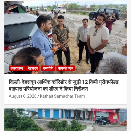
उत्तराखण्ड
देहरादून
राजनीति
वायरल न्यूज़
दिल्ली-देहरादून आर्थिक कॉरिडोर से जुड़ी 12 किमी ग्रीनफील्ड
बाईपास परियोजना का डीएम ने किया निरीक्षण
August 6, 2026
Kathait Samachar Team