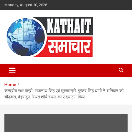
Skip
Monday, August 10, 2026
to
content
Kathait Samachar – Latest
Uttarakhand News in Hindi,
Home
Uttarakhand News Headlines
केन्द्रीय रक्षा मंत्री राजनाथ सिंह एवं मुख्यमंत्री पुष्कर सिंह धामी ने शनिवार को
चीड़बाग, देहरादून स्थित शौर्य स्थल का उद्घाटन किया