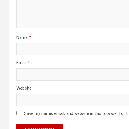
Name
*
Email
*
Website
Save my name, email, and website in this browser for t