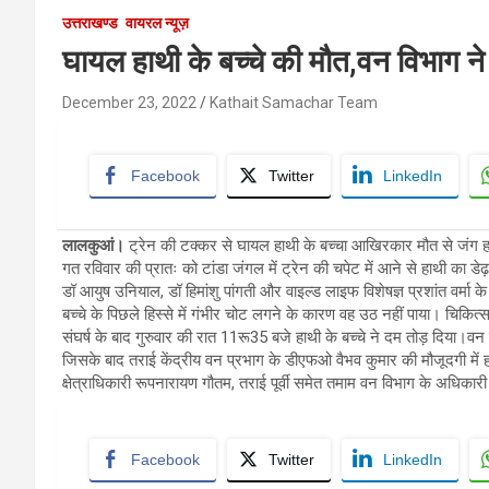
उत्तराखण्ड
वायरल न्यूज़
घायल हाथी के बच्चे की मौत,वन विभाग न
December 23, 2022
Kathait Samachar Team
Facebook
Twitter
LinkedIn
लालकुआं।
ट्रेन की टक्कर से घायल हाथी के बच्चा आखिरकार मौत से जंग हा
गत रविवार की प्रातः को टांडा जंगल में ट्रेन की चपेट में आने से हाथी का ड
डॉ आयुष उनियाल, डॉ हिमांशु पांगती और वाइल्ड लाइफ विशेषज्ञ प्रशांत वर्मा के 
बच्चे के पिछले हिस्से में गंभीर चोट लगने के कारण वह उठ नहीं पाया। चिकि
संघर्ष के बाद गुरुवार की रात 11रू35 बजे हाथी के बच्चे ने दम तोड़ दिया।वन 
जिसके बाद तराई केंद्रीय वन प्रभाग के डीएफओ वैभव कुमार की मौजूदगी मे
क्षेत्राधिकारी रूपनारायण गौतम, तराई पूर्वी समेत तमाम वन विभाग के अधिकारी
Facebook
Twitter
LinkedIn