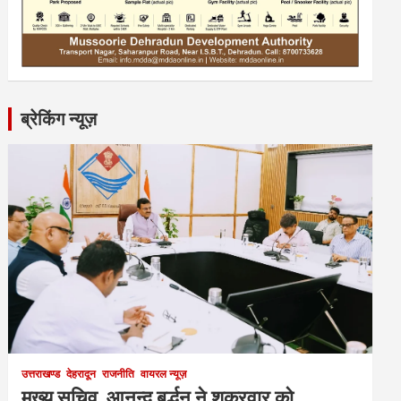
ब्रेकिंग न्यूज़
उत्तराखण्ड
देहरादून
राजनीति
वायरल न्यूज़
मुख्य सचिव आनन्द बर्द्धन ने शुक्रवार को