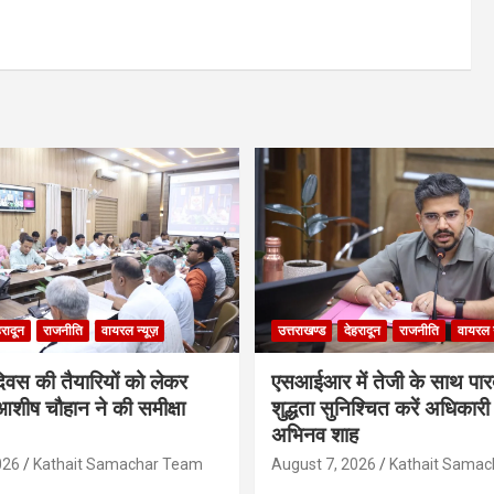
हरादून
राजनीति
वायरल न्यूज़
उत्तराखण्ड
देहरादून
राजनीति
वायरल न
दिवस की तैयारियों को लेकर
एसआईआर में तेजी के साथ पारदर
शीष चौहान ने की समीक्षा
शुद्धता सुनिश्चित करें अधिकार
अभिनव शाह
026
Kathait Samachar Team
August 7, 2026
Kathait Sama