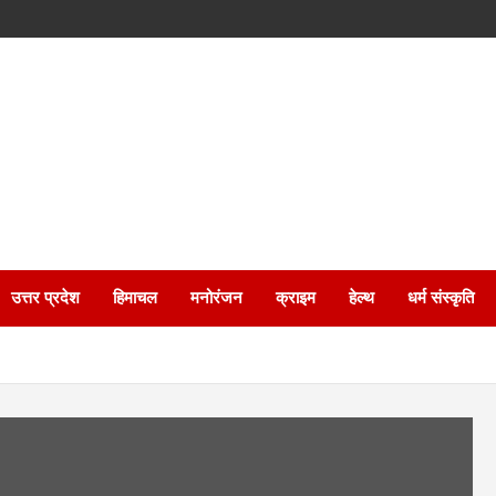
उत्तर प्रदेश
हिमाचल
मनोरंजन
क्राइम
हेल्थ
धर्म संस्कृति