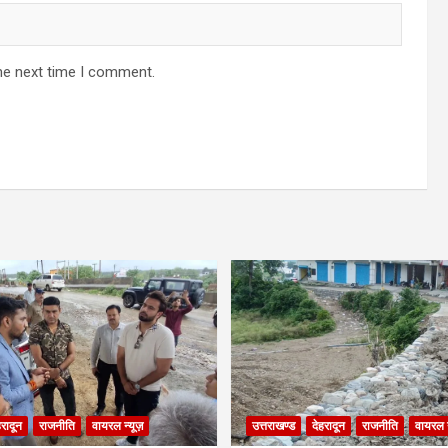
he next time I comment.
हरादून
राजनीति
वायरल न्यूज़
उत्तराखण्ड
देहरादून
राजनीति
वायरल न