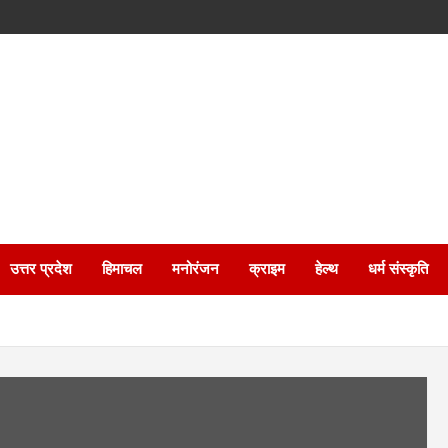
उत्तर प्रदेश
हिमाचल
मनोरंजन
क्राइम
हेल्थ
धर्म संस्कृति