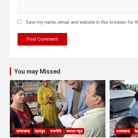
Save my name, email, and website in this browser for t
You may Missed
उत्तराखण्ड
देहरादून
राजनीति
वायरल न्यूज़
उत्तराखण्ड
दे