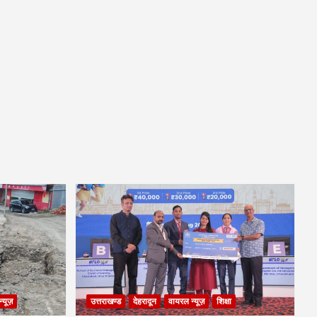
्यूज़
उत्तराखण्ड
देहरादून
वायरल न्यूज़
शिक्षा