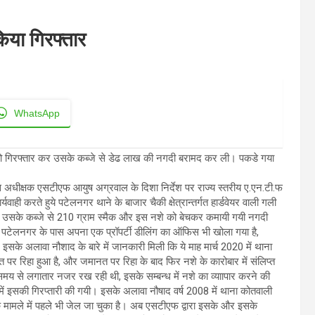
या गिरफ्तार
WhatsApp
गिरफ्तार कर उसके कब्जे से डेढ लाख की नगदी बरामद कर ली। पकडे गया
िस अधीक्षक एसटीएफ आयुष अग्रवाल के दिशा निर्देश पर राज्य स्तरीय ए.एन.टी.फ
्यवाही करते हुये पटेलनगर थाने के बाजार चैकी क्षेत्रान्तर्गत हार्डवेयर वाली गली
रकर उसके कब्जे से 210 ग्राम स्मैक और इस नशे को बेचकर कमायी गयी नगदी
 पटेलनगर के पास अपना एक प्रॉपर्टी डीलिंग का ऑफिस भी खोला गया है,
इसके अलावा नौशाद के बारे में जानकारी मिली कि ये माह मार्च 2020 में थाना
पर रिहा हुआ है, और जमानत पर रिहा के बाद फिर नशे के कारोबार में संलिप्त
से लगातार नजर रख रही थी, इसके सम्बन्ध में नशे का व्याापार करने की
ी में इसकी गिरप्तारी की गयी। इसके अलावा नौषाद वर्ष 2008 में थाना कोतवाली
मामले में पहले भी जेल जा चुका है। अब एसटीएफ द्वारा इसके और इसके