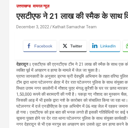
उत्तराखण्ड
वायरल न्यूज़
एसटीएफ ने 21 लाख की स्मैक के साथ कि
December 3, 2022
Kathait Samachar Team
Facebook
Twitter
LinkedIn
देहरादून।
एसटीएफ की एएनटीएफ टीम ने 21 लाख की स्मैक के साथ एक को 
व्यक्ति पूर्व में अपहरण व हत्या के मामले में जेल जा चुका है।
प्राप्त जानकारी के अनुसार ड्रग्स फ्री देवभूमि अभियान के तहत वरिष्ठ पुल
टीम द्वारा थाना पटेलनगर क्षेत्र में देर रात पटेलनगर पुलिस के साथ संयुक्त कार
स्थित उत्तम नगर कालोनी में नौशाद पुत्र मंगलू कुरैशी के घर पर छापा मा
1,50,000 रूपये की बरामदगी की गयी है। पकड़ा गए नौशाद का मुस्कान चैक,
जिसकी आड़ में भी इसके द्वारा नशे के कारोबार को संचालित किया जा रहा था। 
पटेलनगर में दर्ज एनडीपीएस के एक अभियोग में 06 माह जेल में रहकर जमानत 
हो गया। एसटीएफ को इस बात की भनक लगते ही इसकी गतिविधियों पर कई समय 
सूचना पुख्ता होने पर देर रात थाना पटेलनगर पुलिस के साथ संयुक्त कार्यवाह
नगर देहरादून से भी एक मरगुब का अपहरण कर उससे लूट कर हत्या करने के 