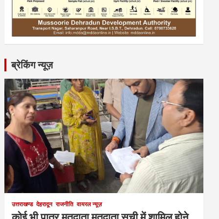
ब्रेकिंग न्यूज़
उत्तराखण्ड
देहरादून
राजनीति
वायरल न्यूज़
कोई भी पात्र मतदाता मतदाता सूची में शामिल होने