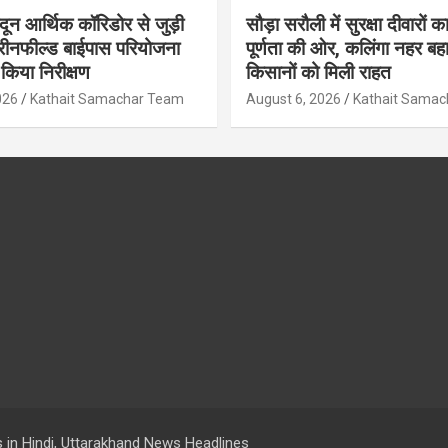
ादून आर्थिक कॉरिडोर से जुड़ी
सौड़ा सरौली में सुरक्षा दीवारों का
रीनफील्ड बाईपास परियोजना
पूर्णता की ओर, कलिंगा नहर बहा
किया निरीक्षण
किसानों को मिली राहत
026
Kathait Samachar Team
August 6, 2026
Kathait Sama
 in Hindi, Uttarakhand News Headlines