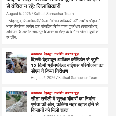
से वंचित न रहे: जिलाधिकारी
August 6, 2026
Kathait Samachar Team
*देहरादून, जिलाधिकारी/जिला निर्वाचन अधिकारी डॉ0 आशीष चौहान ने
भारत निर्वाचन आयोग द्वारा संचालित विशेष गहन पुनरीक्षण (एसआईआर)
अभियान के अंतर्गत सहसपुर विधानसभा क्षेत्र के विभिन्न पोलिंग बूथों का
स्थलीय…
उत्तराखण्ड
देहरादून
राजनीति
वायरल न्यूज़
दिल्ली-देहरादून आर्थिक कॉरिडोर से जुड़ी
12 किमी ग्रीनफील्ड बाईपास परियोजना का
डीएम ने किया निरीक्षण
August 6, 2026
Kathait Samachar Team
उत्तराखण्ड
देहरादून
राजनीति
वायरल न्यूज़
सौड़ा सरौली में सुरक्षा दीवारों का निर्माण
पूर्णता की ओर, कलिंगा नहर बहाल होने से
किसानों को मिली राहत