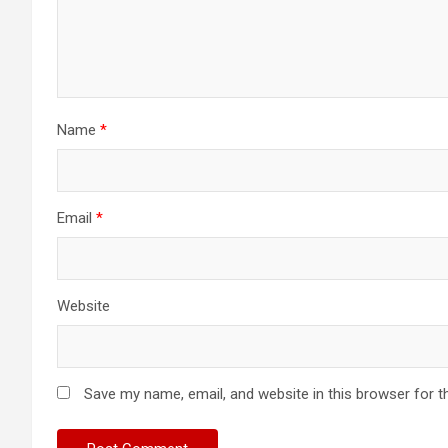
Name
*
Email
*
Website
Save my name, email, and website in this browser for t