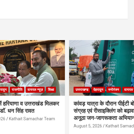
हरादून
राजनीति
वायरल न्यूज़
शिक्षा
उत्तराखण्ड
देहरादून
मनोरंजन
वायरल न
ें हरियाणा व उत्तराखंड मिलकर
कांवड़ यात्रा के दौरान पीईटी ब
 डाॅ. धन सिंह रावत
संग्रह एवं रीसाइक्लिंग को बढ़ाव
अनूठा जन-जागरूकता अभिया
026
Kathait Samachar Team
August 5, 2026
Kathait Sama