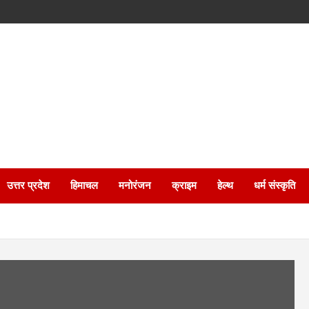
उत्तर प्रदेश
हिमाचल
मनोरंजन
क्राइम
हेल्थ
धर्म संस्कृति