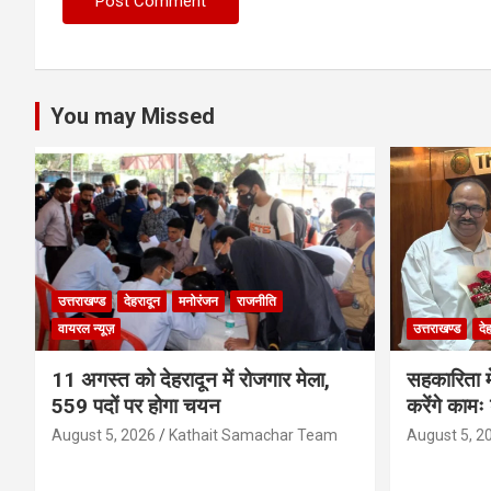
You may Missed
उत्तराखण्ड
देहरादून
मनोरंजन
राजनीति
वायरल न्यूज़
उत्तराखण्ड
दे
11 अगस्त को देहरादून में रोजगार मेला,
सहकारिता म
559 पदों पर होगा चयन
करेंगे कामः
August 5, 2026
Kathait Samachar Team
August 5, 2