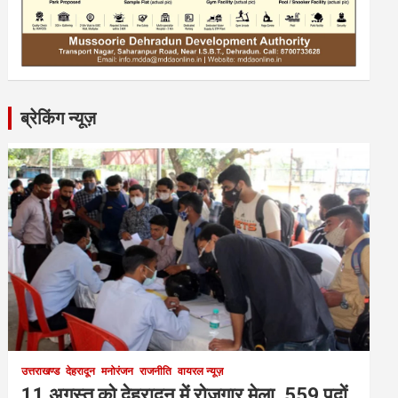
ब्रेकिंग न्यूज़
उत्तराखण्ड
देहरादून
मनोरंजन
राजनीति
वायरल न्यूज़
11 अगस्त को देहरादून में रोजगार मेला, 559 पदों