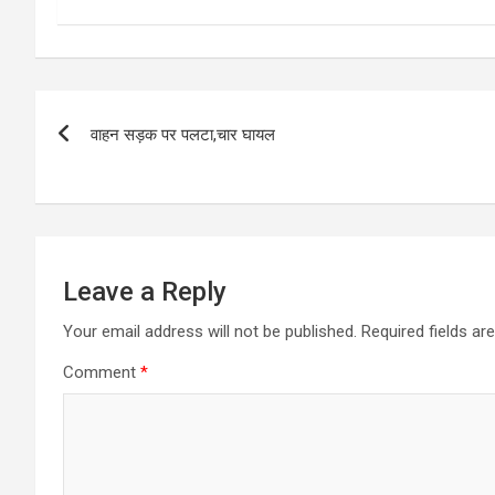
Post
वाहन सड़क पर पलटा,चार घायल
navigation
Leave a Reply
Your email address will not be published.
Required fields a
Comment
*